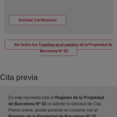
Ventana nueva
Solicitar Certificación
Ver todos los Tramites en el registro de la Propiedad de
Ventana nueva
Barcelona Nº 02
Cita previa
En este momento este el
Registro de la Propiedad
de Barcelona Nº 02
no admite la solicitud de Cita
Previa online, puede ponerse en contacto con el
Registro de la Propiedad de Barcelona Nº 02