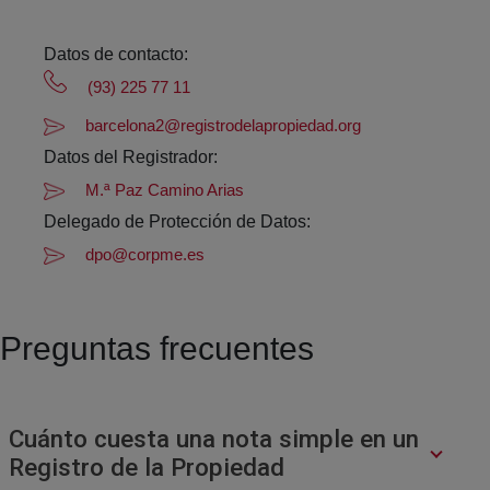
Datos de contacto:
(93) 225 77 11
barcelona2@registrodelapropiedad.org
Datos del Registrador:
M.ª Paz Camino Arias
Delegado de Protección de Datos:
dpo@corpme.es
Preguntas frecuentes
Cuánto cuesta una nota simple en un
Registro de la Propiedad