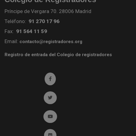
Príncipe de Vergara 70. 28006 Madrid
Teléfono:
91 270 17 96
Fax:
91 564 11 59
Email:
contacto@registradores.org
Registro de entrada del Colegio de registradores
Ir a facebook (abre en ventana nueva)
Ir a twitter (abre en ventana nueva)
Ir a YouTube (abre en ventana nueva)
Ir a Flickr (abre en ventana nueva)