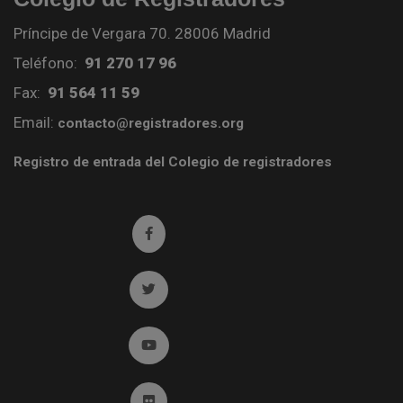
Príncipe de Vergara 70. 28006 Madrid
Teléfono:
91 270 17 96
Fax:
91 564 11 59
Email:
contacto@registradores.org
Registro de entrada del Colegio de registradores
Ir a facebook (abre en ventana nueva)
Ir a twitter (abre en ventana nueva)
Ir a YouTube (abre en ventana nueva)
Ir a Flickr (abre en ventana nueva)