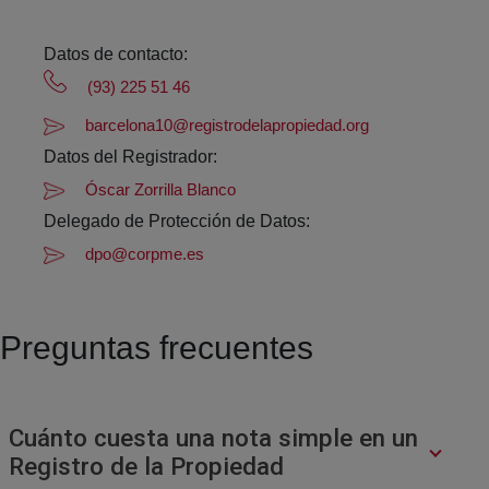
Datos de contacto:
(93) 225 51 46
barcelona10@registrodelapropiedad.org
Datos del Registrador:
Óscar Zorrilla Blanco
Delegado de Protección de Datos:
dpo@corpme.es
Preguntas frecuentes
Cuánto cuesta una nota simple en un
Registro de la Propiedad