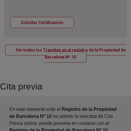
Ventana nueva
Solicitar Certificación
Ver todos los Tramites en el registro de la Propiedad de
Ventana nueva
Barcelona Nº 10
Cita previa
En este momento este el
Registro de la Propiedad
de Barcelona Nº 10
no admite la solicitud de Cita
Previa online, puede ponerse en contacto con el
Registro de la Propiedad de Barcelona Nº 10