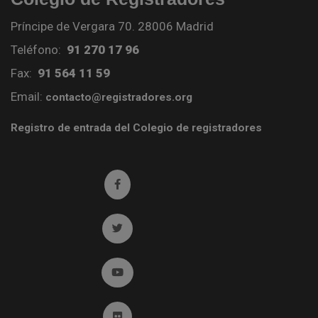
Príncipe de Vergara 70. 28006 Madrid
Teléfono:
91 270 17 96
Fax:
91 564 11 59
Email:
contacto@registradores.org
Registro de entrada del Colegio de registradores
Ir a facebook (abre en ventana nueva)
Ir a twitter (abre en ventana nueva)
Ir a YouTube (abre en ventana nueva)
Ir a Flickr (abre en ventana nueva)