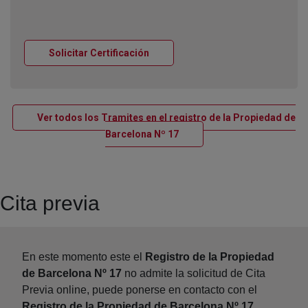
Ventana nueva
Solicitar Certificación
Ver todos los Tramites en el registro de la Propiedad de
Ventana nueva
Barcelona Nº 17
Cita previa
En este momento este el
Registro de la Propiedad
de Barcelona Nº 17
no admite la solicitud de Cita
Previa online, puede ponerse en contacto con el
Registro de la Propiedad de Barcelona Nº 17