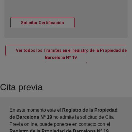
Ventana nueva
Solicitar Certificación
Ver todos los Tramites en el registro de la Propiedad de
Ventana nueva
Barcelona Nº 19
Cita previa
En este momento este el
Registro de la Propiedad
de Barcelona Nº 19
no admite la solicitud de Cita
Previa online, puede ponerse en contacto con el
Registro de la Propiedad de Barcelona Nº 19