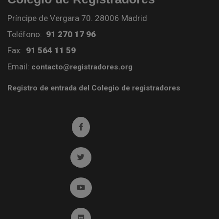
Príncipe de Vergara 70. 28006 Madrid
Teléfono:
91 270 17 96
Fax:
91 564 11 59
Email:
contacto@registradores.org
Registro de entrada del Colegio de registradores
Ir a facebook (abre en ventana nueva)
Ir a twitter (abre en ventana nueva)
Ir a YouTube (abre en ventana nueva)
Ir a Flickr (abre en ventana nueva)