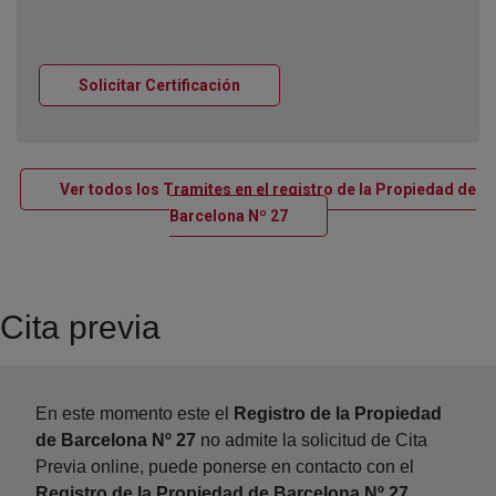
Ventana nueva
Solicitar Certificación
Ver todos los Tramites en el registro de la Propiedad de
Ventana nueva
Barcelona Nº 27
Cita previa
En este momento este el
Registro de la Propiedad
de Barcelona Nº 27
no admite la solicitud de Cita
Previa online, puede ponerse en contacto con el
Registro de la Propiedad de Barcelona Nº 27