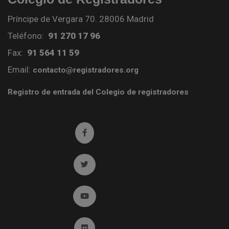
Príncipe de Vergara 70. 28006 Madrid
Teléfono:
91 270 17 96
Fax:
91 564 11 59
Email:
contacto@registradores.org
Registro de entrada del Colegio de registradores
Ir a facebook (abre en ventana nueva)
Ir a twitter (abre en ventana nueva)
Ir a YouTube (abre en ventana nueva)
Ir a Flickr (abre en ventana nueva)