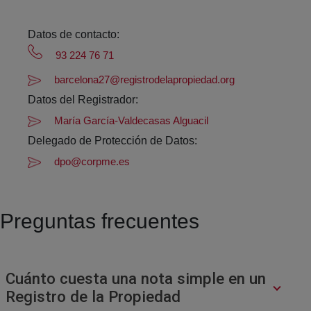
Datos de contacto:
93 224 76 71
barcelona27@registrodelapropiedad.org
Datos del Registrador:
María García-Valdecasas Alguacil
Delegado de Protección de Datos:
dpo@corpme.es
Preguntas frecuentes
Cuánto cuesta una nota simple en un
Registro de la Propiedad