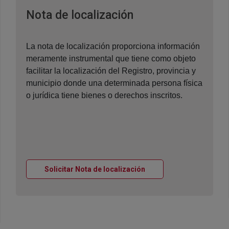
Ventana nueva
Nota de localización
La nota de localización proporciona información
meramente instrumental que tiene como objeto
facilitar la localización del Registro, provincia y
municipio donde una determinada persona física
o jurídica tiene bienes o derechos inscritos.
Ventana nueva
Solicitar Nota de localización