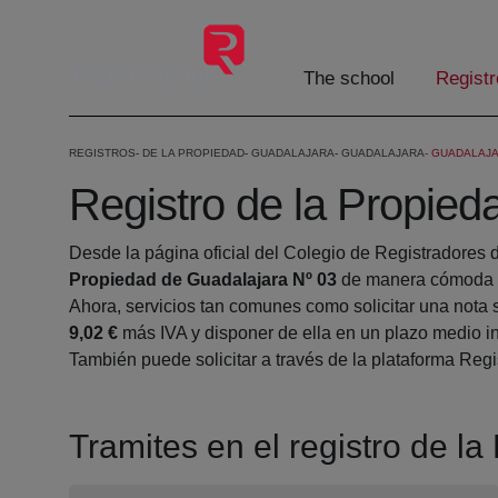
Skip to Main Content
The school
Registr
REGISTROS
DE LA PROPIEDAD
GUADALAJARA
GUADALAJARA
GUADALAJA
Registro de la Propied
Desde la página oficial del Colegio de Registradores 
Propiedad de Guadalajara Nº 03
de manera cómoda d
Ahora, servicios tan comunes como solicitar una nota 
9,02 €
más IVA y disponer de ella en un plazo medio in
También puede solicitar a través de la plataforma Regis
Tramites en el registro de l