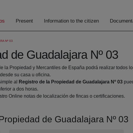
os
Present
Information to the citizen
Documenta
RA Nº 03
ad de Guadalajara Nº 03
de la Propiedad y Mercantiles de España podrá realizar todos lo
esde su casa u oficina.
simple al
Registro de la Propiedad de Guadalajara Nº 03
pued
ferior a dos horas.
tro Online notas de localización de fincas o certificaciones.
a Propiedad de Guadalajara Nº 03