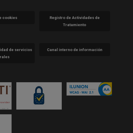
va)
de cookies
Registro de Actividades de
Tratamiento
cidad de servicios
Canal interno de información
trales