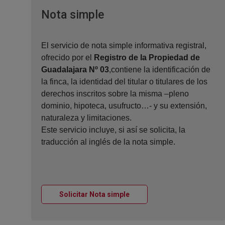
Ventana nueva
Nota simple
El servicio de nota simple informativa registral,
ofrecido por el
Registro de la Propiedad de
Guadalajara Nº 03
,contiene la identificación de
la finca, la identidad del titular o titulares de los
derechos inscritos sobre la misma –pleno
dominio, hipoteca, usufructo…- y su extensión,
naturaleza y limitaciones.
Este servicio incluye, si así se solicita, la
traducción al inglés de la nota simple.
Ventana nueva
Solicitar Nota simple