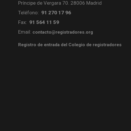
Príncipe de Vergara 70. 28006 Madrid
Teléfono:
91 270 17 96
Fax:
91 564 11 59
Email:
contacto@registradores.org
Registro de entrada del Colegio de registradores