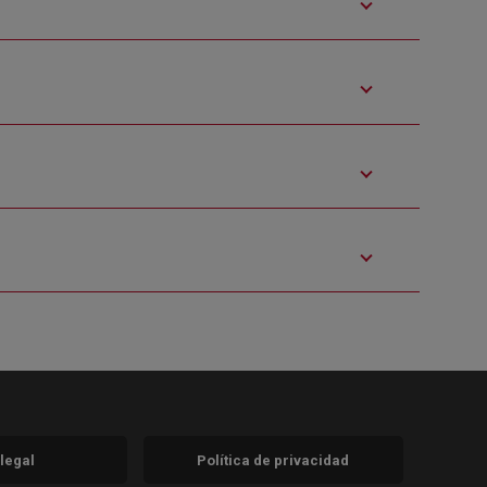
 legal
Política de privacidad
a)
nueva)