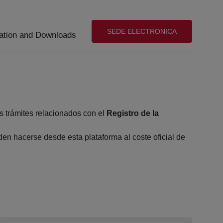
(abre en nueva ventana)
SEDE ELECTRONICA
tion and Downloads
s trámites relacionados con el
Registro de la
en hacerse desde esta plataforma al coste oficial de