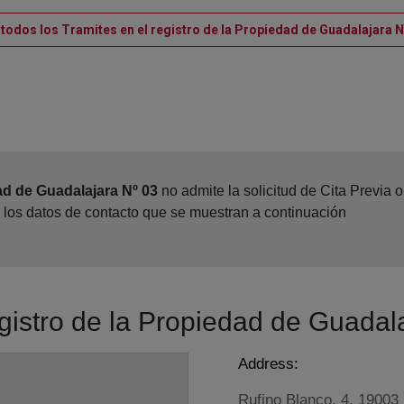
 todos los Tramites en el registro de la Propiedad de Guadalajara N
ad de Guadalajara Nº 03
no admite la solicitud de Cita Previa 
 los datos de contacto que se muestran a continuación
egistro de la Propiedad de Guadal
Address:
Rufino Blanco, 4, 19003