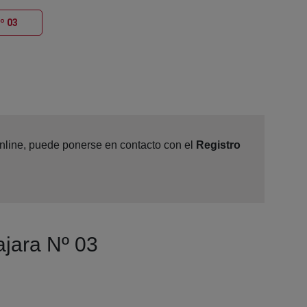
Ventana nueva
º 03
online, puede ponerse en contacto con el
Registro
ajara Nº 03