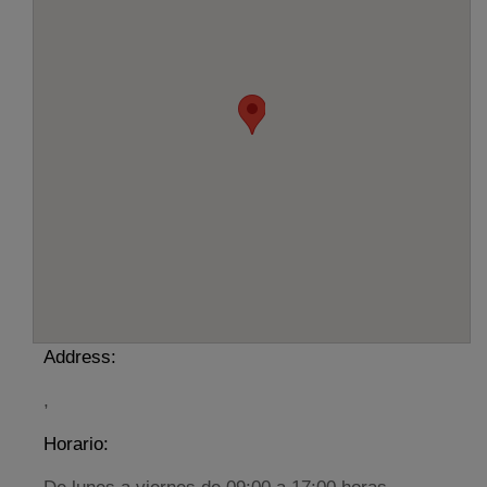
Address:
,
Horario: