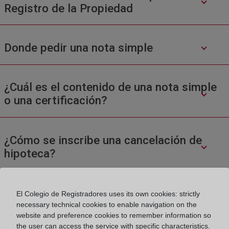
Registro de la Propiedad
Donde pedir una nota simple
¿Cuál es el contenido de una nota simple
o una certificación?
¿Cómo se inscribe una cancelación de
hipoteca?
El Colegio de Registradores uses its own cookies: strictly
necessary technical cookies to enable navigation on the
website and preference cookies to remember information so
the user can access the service with specific characteristics.