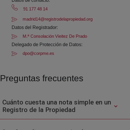
Datos de contacto:
91 177 48 14
madrid14@registrodelapropiedad.org
Datos del Registrador:
M.ª Consolación Vieitez De Prado
Delegado de Protección de Datos:
dpo@corpme.es
Preguntas frecuentes
Cuánto cuesta una nota simple en un
Registro de la Propiedad