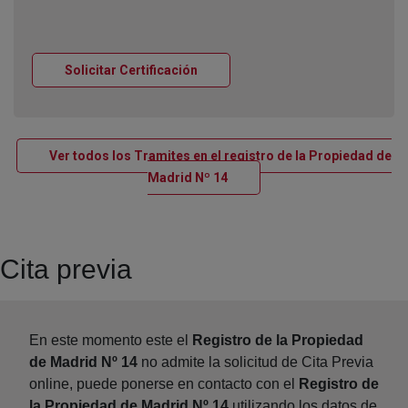
Ventana nueva
Solicitar Certificación
Ver todos los Tramites en el registro de la Propiedad de
Ventana nueva
Madrid Nº 14
Cita previa
En este momento este el
Registro de la Propiedad
de Madrid Nº 14
no admite la solicitud de Cita Previa
online, puede ponerse en contacto con el
Registro de
la Propiedad de Madrid Nº 14
utilizando los datos de