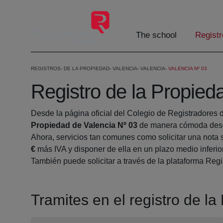
Skip to Main Content
The school
Registr
REGISTROS
DE LA PROPIEDAD
VALENCIA
VALENCIA
VALENCIA Nº 03
Registro de la Propied
Desde la página oficial del Colegio de Registradores 
Propiedad de Valencia Nº 03
de manera cómoda desde
Ahora, servicios tan comunes como solicitar una nota 
€
más IVA y disponer de ella en un plazo medio inferio
También puede solicitar a través de la plataforma Regis
Tramites en el registro de l