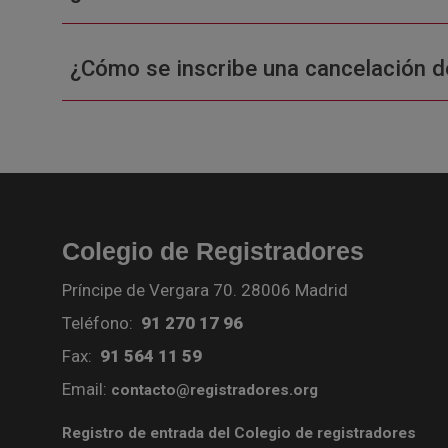
¿Cómo se inscribe una cancelación d
Colegio de Registradores
Príncipe de Vergara 70. 28006 Madrid
Teléfono:
91 270 17 96
Fax:
91 564 11 59
Email:
contacto@registradores.org
Registro de entrada del Colegio de registradores