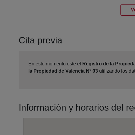
Ve
Cita previa
En este momento este el
Registro de la Propied
la Propiedad de Valencia Nº 03
utilizando los d
Información y horarios del r