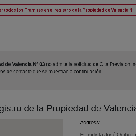
r todos los Tramites en el registro de la Propiedad de Valencia Nº
ad de Valencia Nº 03
no admite la solicitud de Cita Previa onl
atos de contacto que se muestran a continuación
egistro de la Propiedad de Valenci
Address:
Periodista José Ombuen