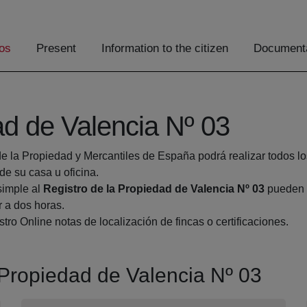
os
Present
Information to the citizen
Documenta
ad de Valencia Nº 03
de la Propiedad y Mercantiles de España podrá realizar todos lo
 su casa u oficina.
simple al
Registro de la Propiedad de Valencia Nº 03
pueden h
r a dos horas.
tro Online notas de localización de fincas o certificaciones.
a Propiedad de Valencia Nº 03