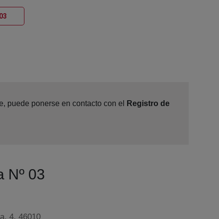
Ventana nueva
 03
ine, puede ponerse en contacto con el
Registro de
a Nº 03
a, 4, 46010