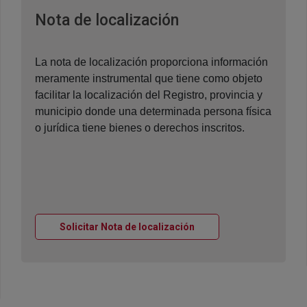
Ventana nueva
Nota de localización
La nota de localización proporciona información
meramente instrumental que tiene como objeto
facilitar la localización del Registro, provincia y
municipio donde una determinada persona física
o jurídica tiene bienes o derechos inscritos.
Ventana nueva
Solicitar Nota de localización