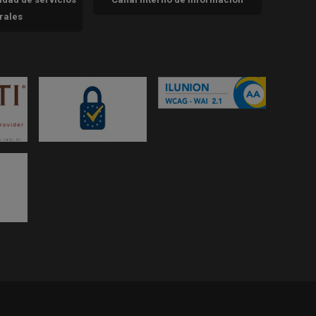
trales