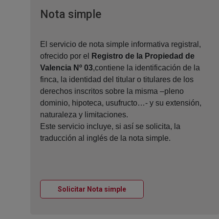
Ventana nueva
Nota simple
El servicio de nota simple informativa registral,
ofrecido por el
Registro de la Propiedad de
Valencia Nº 03
,contiene la identificación de la
finca, la identidad del titular o titulares de los
derechos inscritos sobre la misma –pleno
dominio, hipoteca, usufructo…- y su extensión,
naturaleza y limitaciones.
Este servicio incluye, si así se solicita, la
traducción al inglés de la nota simple.
Ventana nueva
Solicitar Nota simple