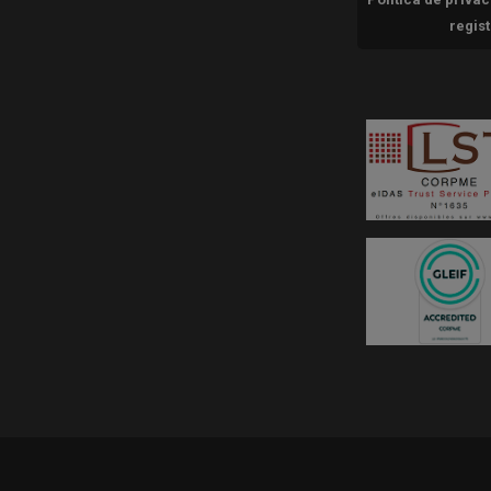
regis