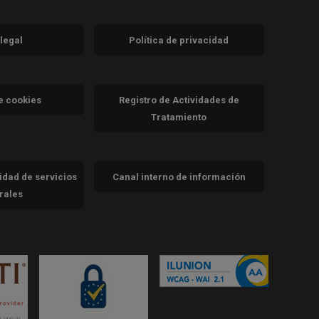
 legal
Política de privacidad
a)
nueva)
va)
de cookies
Registro de Actividades de
Tratamiento
cidad de servicios
Canal interno de información
trales