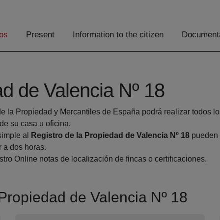
os
Present
Information to the citizen
Documenta
ad de Valencia Nº 18
de la Propiedad y Mercantiles de España podrá realizar todos lo
 su casa u oficina.
simple al
Registro de la Propiedad de Valencia Nº 18
pueden h
r a dos horas.
tro Online notas de localización de fincas o certificaciones.
a Propiedad de Valencia Nº 18