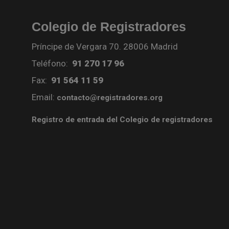
Colegio de Registradores
Príncipe de Vergara 70. 28006 Madrid
Teléfono:
91 270 17 96
Fax:
91 564 11 59
Email:
contacto@registradores.org
Registro de entrada del Colegio de registradores