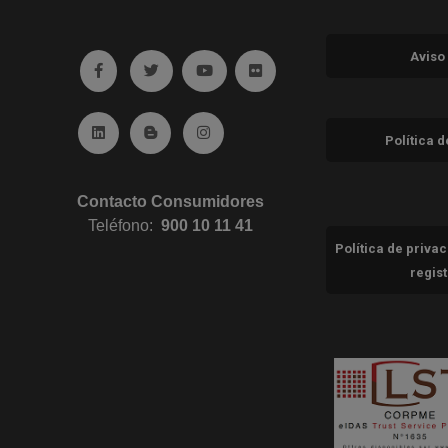
Aviso
Ir a facebook (abre en ventana nueva)
Ir a twitter (abre en ventana nueva)
Ir a YouTube (abre en ventana nuev
Ir a Flickr (abre en ventana 
Ir a Linkedin (abre en ventana nueva)
Ir al Blog (abre en ventana nueva)
Ir a Instagram (abre en ventana nue
Política 
Contacto Consumidores
Teléfono:
900 10 11 41
Política de priva
regis