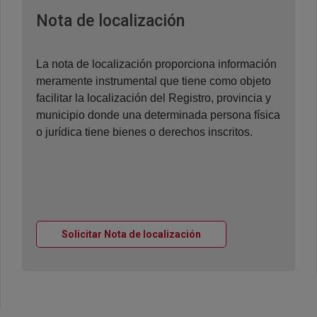
Ventana nueva
Nota de localización
La nota de localización proporciona información
meramente instrumental que tiene como objeto
facilitar la localización del Registro, provincia y
municipio donde una determinada persona física
o jurídica tiene bienes o derechos inscritos.
Ventana nueva
Solicitar Nota de localización