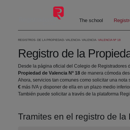
Skip to Main Content
The school
Registr
REGISTROS
DE LA PROPIEDAD
VALENCIA
VALENCIA
VALENCIA Nº 18
Registro de la Propied
Desde la página oficial del Colegio de Registradores 
Propiedad de Valencia Nº 18
de manera cómoda desde
Ahora, servicios tan comunes como solicitar una nota 
€
más IVA y disponer de ella en un plazo medio inferio
También puede solicitar a través de la plataforma Regis
Tramites en el registro de l