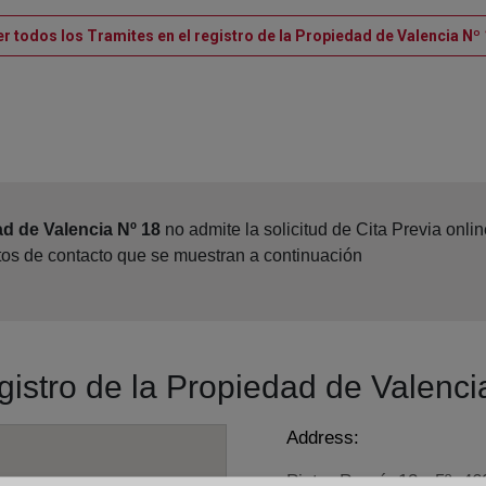
r todos los Tramites en el registro de la Propiedad de Valencia Nº
ad de Valencia Nº 18
no admite la solicitud de Cita Previa onl
atos de contacto que se muestran a continuación
egistro de la Propiedad de Valenci
Address:
Pintor Peyró, 12 - 5º, 4