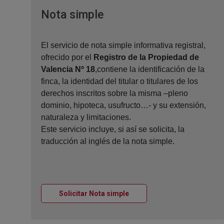
Ventana nueva
Nota simple
El servicio de nota simple informativa registral,
ofrecido por el
Registro de la Propiedad de
Valencia Nº 18
,contiene la identificación de la
finca, la identidad del titular o titulares de los
derechos inscritos sobre la misma –pleno
dominio, hipoteca, usufructo…- y su extensión,
naturaleza y limitaciones.
Este servicio incluye, si así se solicita, la
traducción al inglés de la nota simple.
Ventana nueva
Solicitar Nota simple