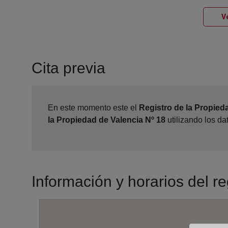
Ve
Cita previa
En este momento este el
Registro de la Propied
la Propiedad de Valencia Nº 18
utilizando los d
Información y horarios del r