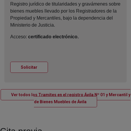
Registro jurídico de titularidades y gravámenes sobre
bienes muebles llevado por los Registradores de la
Propiedad y Mercantiles, bajo la dependencia del
Ministerio de Justicia.
Acceso:
certificado electrónico.
Ventana nueva
Solicitar
Ver todos los Tramites en el registro Ávila Nº 01 y Mercantil y
Ventana nueva
de Bienes Muebles de Ávila