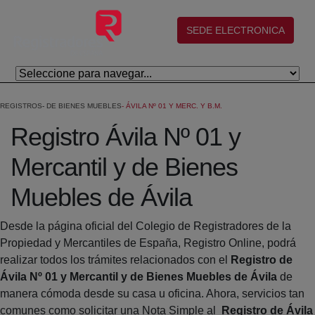
Eduki nagusira joan
(abre en nueva ventana)
SEDE ELECTRONICA
REGISTROS
DE BIENES MUEBLES
ÁVILA Nº 01 Y MERC. Y B.M.
Registro Ávila Nº 01 y
Mercantil y de Bienes
Muebles de Ávila
Desde la página oficial del Colegio de Registradores de la
Propiedad y Mercantiles de España, Registro Online, podrá
realizar todos los trámites relacionados con el
Registro de
Ávila Nº 01 y Mercantil y de Bienes Muebles de Ávila
de
manera cómoda desde su casa u oficina. Ahora, servicios tan
comunes como solicitar una Nota Simple al
Registro de Ávila