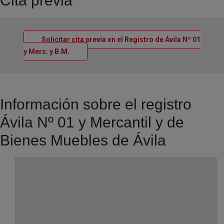
Cita previa
Solicitar cita previa en el Registro de Ávila Nº 01
Ventana nueva
y Merc. y B.M.
Información sobre el registro
Ávila Nº 01 y Mercantil y de
Bienes Muebles de Ávila