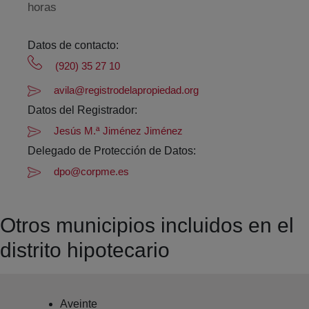
horas
Datos de contacto:
(920) 35 27 10
avila@registrodelapropiedad.org
Datos del Registrador:
Jesús M.ª Jiménez Jiménez
Delegado de Protección de Datos:
dpo@corpme.es
Otros municipios incluidos en el
distrito hipotecario
Aveinte