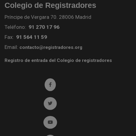
Colegio de Registradores
Príncipe de Vergara 70. 28006 Madrid
Teléfono:
91 270 17 96
Fax:
91 564 11 59
Email:
contacto@registradores.org
Registro de entrada del Colegio de registradores
Ir a facebook (abre en ventana nueva)
Ir a twitter (abre en ventana nueva)
Ir a YouTube (abre en ventana nueva)