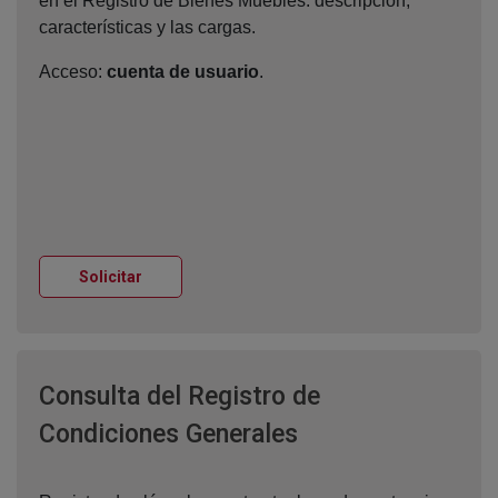
en el Registro de Bienes Muebles: descripción,
características y las cargas.
Acceso:
cuenta de usuario
.
Ventana nueva
Solicitar
Consulta del Registro de
Ventana nueva
Condiciones Generales