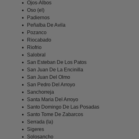
Ojos-Albos
Oso (el)
Padiernos
Peñalba De Avila
Pozanco
Riocabado
Riofrio
Salobral
San Esteban De Los Patos
San Juan De La Encinilla
San Juan Del Olmo
San Pedro Del Arroyo
Sanchorreja
Santa Maria Del Arroyo
Santo Domingo De Las Posadas
Santo Tome De Zabarcos
Serrada (la)
Sigeres
Solosancho