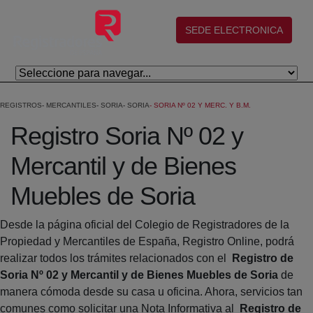
Eduki nagusira joan
(abre en nueva ventana)
SEDE ELECTRONICA
REGISTROS
MERCANTILES
SORIA
SORIA
SORIA Nº 02 Y MERC. Y B.M.
Registro Soria Nº 02 y
Mercantil y de Bienes
Muebles de Soria
Desde la página oficial del Colegio de Registradores de la
Propiedad y Mercantiles de España, Registro Online, podrá
realizar todos los trámites relacionados con el
Registro de
Soria Nº 02 y Mercantil y de Bienes Muebles de Soria
de
manera cómoda desde su casa u oficina. Ahora, servicios tan
comunes como solicitar una Nota Informativa al
Registro de