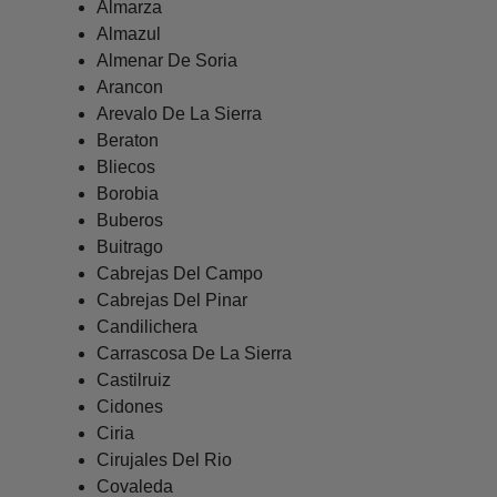
Almarza
Almazul
Almenar De Soria
Arancon
Arevalo De La Sierra
Beraton
Bliecos
Borobia
Buberos
Buitrago
Cabrejas Del Campo
Cabrejas Del Pinar
Candilichera
Carrascosa De La Sierra
Castilruiz
Cidones
Ciria
Cirujales Del Rio
Covaleda