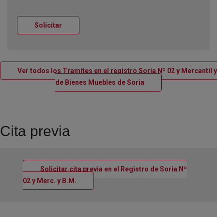
Ventana nueva
Solicitar
Ver todos los Tramites en el registro Soria Nº 02 y Mercantil y
Ventana nueva
de Bienes Muebles de Soria
Cita previa
Solicitar cita previa en el Registro de Soria Nº
Ventana nueva
02 y Merc. y B.M.