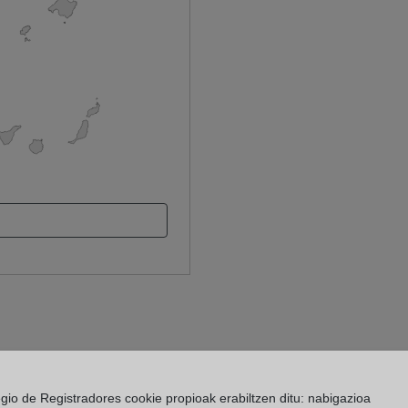
egio de Registradores cookie propioak erabiltzen ditu: nabigazioa
 Registro de la Propiedad