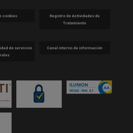
va)
de cookies
Registro de Actividades de
Tratamiento
cidad de servicios
Canal interno de información
trales