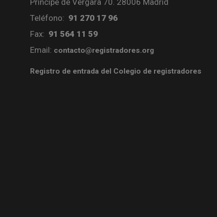
Príncipe de Vergara 70. 28006 Madrid
Teléfono:
91 270 17 96
Fax:
91 564 11 59
Email:
contacto@registradores.org
Registro de entrada del Colegio de registradores