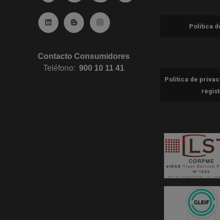
Ir a Linkedin (abre en ventana nueva)
Ir al Blog (abre en ventana nueva)
Ir a Instagram (abre en ventana nue
Política 
Contacto Consumidores
Teléfono:
900 10 11 41
Política de priva
regis