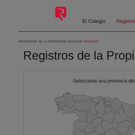
Eduki nagusira joan
El Colegio
Registr
REGISTROS
DE LA PROPIEDAD
BADAJOZ
BADAJOZ
Registros de la Prop
Seleccione una provincia de