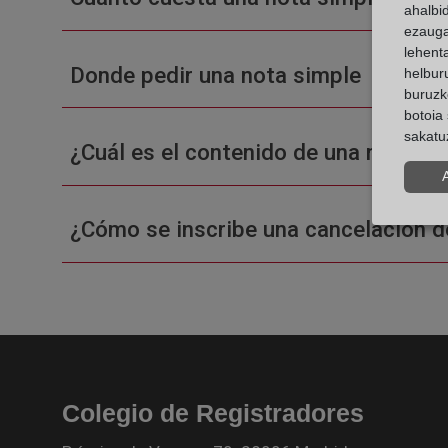
ahalbi
ezauga
lehent
Donde pedir una nota simple
helburu
buruzk
botoia 
sakatu
¿Cuál es el contenido de una nota sim
¿Cómo se inscribe una cancelación d
Colegio de Registradores