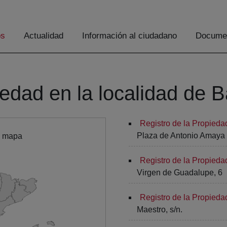
os
Actualidad
Información al ciudadano
Documen
iedad en la localidad de 
Registro de la Propieda
Plaza de Antonio Amaya 
l mapa
Registro de la Propieda
Virgen de Guadalupe, 6
Registro de la Propieda
Maestro, s/n.