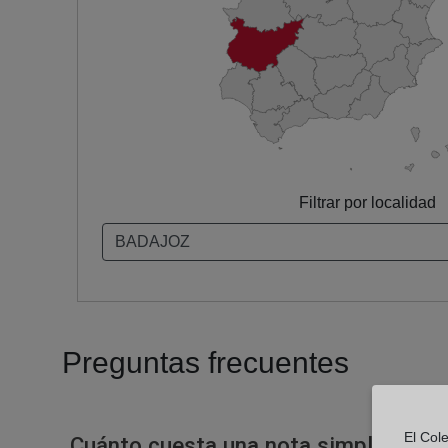
Filtrar por localidad
Preguntas frecuentes
El Col
Cuánto cuesta una nota simple en un