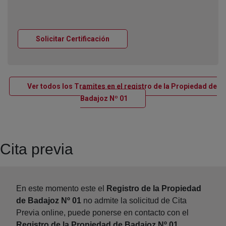
Ventana nueva
Solicitar Certificación
Ver todos los Tramites en el registro de la Propiedad de
Ventana nueva
Badajoz Nº 01
Cita previa
En este momento este el
Registro de la Propiedad
de Badajoz Nº 01
no admite la solicitud de Cita
Previa online, puede ponerse en contacto con el
Registro de la Propiedad de Badajoz Nº 01