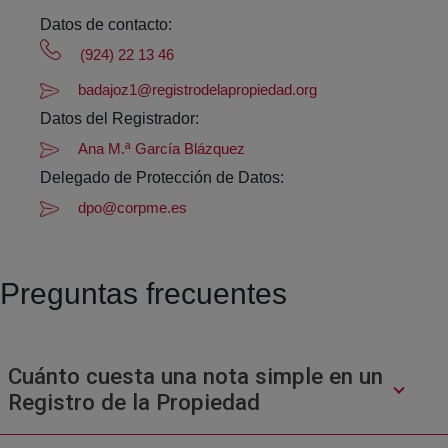
Datos de contacto:
(924) 22 13 46
badajoz1@registrodelapropiedad.org
Datos del Registrador:
Ana M.ª García Blázquez
Delegado de Protección de Datos:
dpo@corpme.es
Preguntas frecuentes
Cuánto cuesta una nota simple en un
Registro de la Propiedad