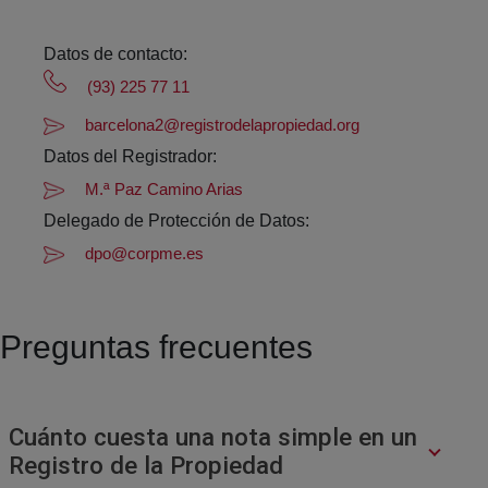
Datos de contacto:
(93) 225 77 11
barcelona2@registrodelapropiedad.org
Datos del Registrador:
M.ª Paz Camino Arias
Delegado de Protección de Datos:
dpo@corpme.es
Preguntas frecuentes
Cuánto cuesta una nota simple en un
Registro de la Propiedad