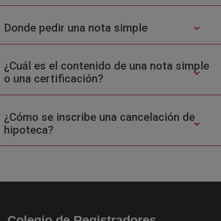
Donde pedir una nota simple
¿Cuál es el contenido de una nota simple
o una certificación?
¿Cómo se inscribe una cancelación de
hipoteca?
Colegio de Registradores