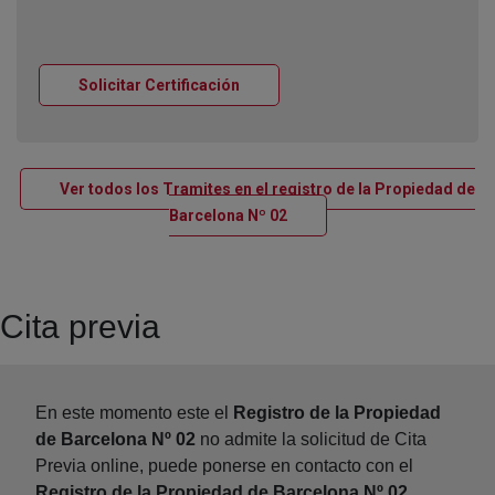
Ventana nueva
Solicitar Certificación
Ver todos los Tramites en el registro de la Propiedad de
Ventana nueva
Barcelona Nº 02
Cita previa
En este momento este el
Registro de la Propiedad
de Barcelona Nº 02
no admite la solicitud de Cita
Previa online, puede ponerse en contacto con el
Registro de la Propiedad de Barcelona Nº 02