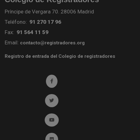
Príncipe de Vergara 70. 28006 Madrid
Teléfono:
91 270 17 96
Fax:
91 564 11 59
Email:
contacto@registradores.org
Registro de entrada del Colegio de registradores
Ir a facebook (abre en ventana nueva)
Ir a twitter (abre en ventana nueva)
Ir a YouTube (abre en ventana nueva)
Ir a Flickr (abre en ventana nueva)