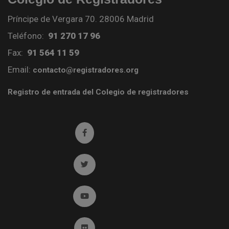
Príncipe de Vergara 70. 28006 Madrid
Teléfono:
91 270 17 96
Fax:
91 564 11 59
Email:
contacto@registradores.org
Registro de entrada del Colegio de registradores
Ir a facebook (abre en ventana nueva)
Ir a twitter (abre en ventana nueva)
Ir a YouTube (abre en ventana nueva)
Ir a Flickr (abre en ventana nueva)