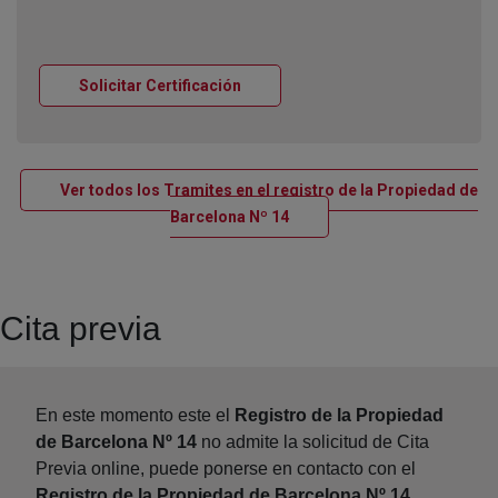
Ventana nueva
Solicitar Certificación
Ver todos los Tramites en el registro de la Propiedad de
Ventana nueva
Barcelona Nº 14
Cita previa
En este momento este el
Registro de la Propiedad
de Barcelona Nº 14
no admite la solicitud de Cita
Previa online, puede ponerse en contacto con el
Registro de la Propiedad de Barcelona Nº 14