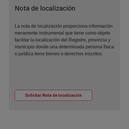
Ventana nueva
Nota de localización
La nota de localización proporciona información
meramente instrumental que tiene como objeto
facilitar la localización del Registro, provincia y
municipio donde una determinada persona física
o jurídica tiene bienes o derechos inscritos.
Ventana nueva
Solicitar Nota de localización