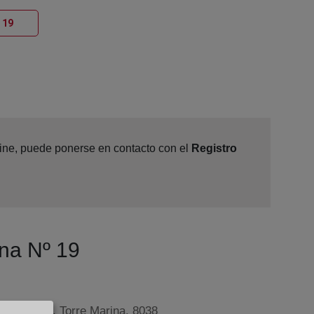
Ventana nueva
 19
nline, puede ponerse en contacto con el
Registro
ona Nº 19
, 109-Edif. Torre Marina, 8038