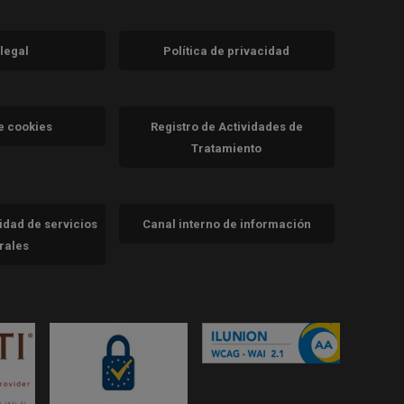
 legal
Política de privacidad
a)
nueva)
va)
de cookies
Registro de Actividades de
Tratamiento
cidad de servicios
Canal interno de información
trales