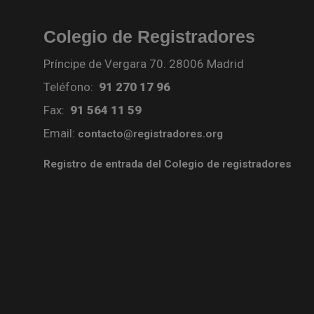
Colegio de Registradores
Príncipe de Vergara 70. 28006 Madrid
Teléfono:
91 270 17 96
Fax:
91 564 11 59
Email:
contacto@registradores.org
Registro de entrada del Colegio de registradores