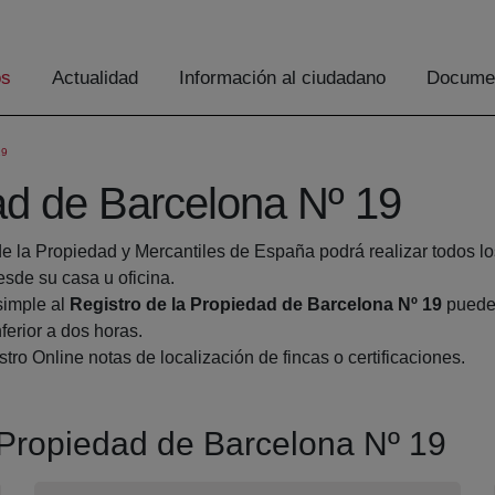
os
Actualidad
Información al ciudadano
Documen
19
ad de Barcelona Nº 19
de la Propiedad y Mercantiles de España podrá realizar todos lo
de su casa u oficina.
simple al
Registro de la Propiedad de Barcelona Nº 19
pueden
ferior a dos horas.
tro Online notas de localización de fincas o certificaciones.
a Propiedad de Barcelona Nº 19