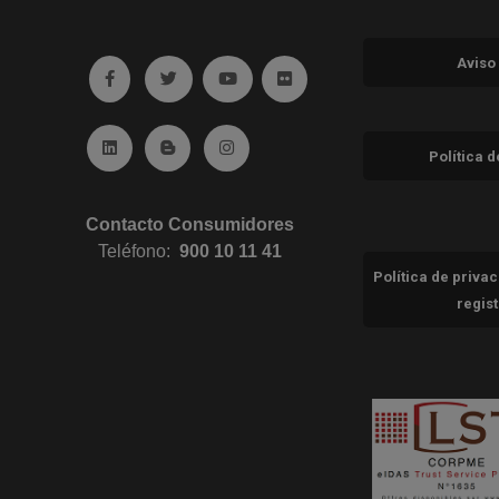
Aviso
Ir a facebook (abre en ventana nueva)
Ir a twitter (abre en ventana nueva)
Ir a YouTube (abre en ventana nuev
Ir a Flickr (abre en ventana 
Ir a Linkedin (abre en ventana nueva)
Ir al Blog (abre en ventana nueva)
Ir a Instagram (abre en ventana nue
Política 
Contacto Consumidores
Teléfono:
900 10 11 41
Política de priva
regis