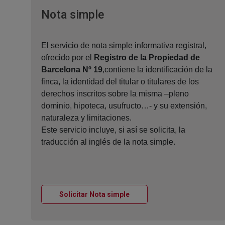
Ventana nueva
Nota simple
El servicio de nota simple informativa registral,
ofrecido por el
Registro de la Propiedad de
Barcelona Nº 19
,contiene la identificación de la
finca, la identidad del titular o titulares de los
derechos inscritos sobre la misma –pleno
dominio, hipoteca, usufructo…- y su extensión,
naturaleza y limitaciones.
Este servicio incluye, si así se solicita, la
traducción al inglés de la nota simple.
Ventana nueva
Solicitar Nota simple