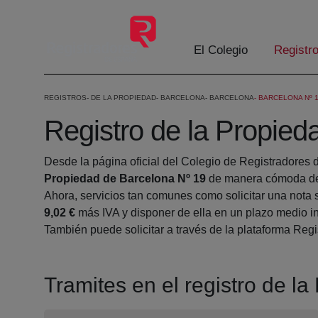
Eduki nagusira joan
El Colegio
Registr
REGISTROS
DE LA PROPIEDAD
BARCELONA
BARCELONA
BARCELONA Nº 
Registro de la Propied
Desde la página oficial del Colegio de Registradores 
Propiedad de Barcelona Nº 19
de manera cómoda des
Ahora, servicios tan comunes como solicitar una nota 
9,02 €
más IVA y disponer de ella en un plazo medio in
También puede solicitar a través de la plataforma Regis
Tramites en el registro de l