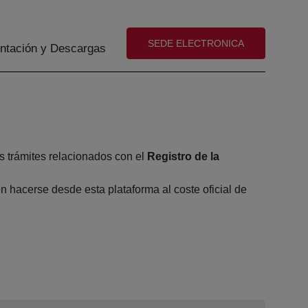
(abre en nueva ventana)
SEDE ELECTRONICA
tación y Descargas
s trámites relacionados con el
Registro de la
 hacerse desde esta plataforma al coste oficial de