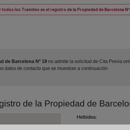
r todos los Tramites en el registro de la Propiedad de Barcelona Nº
ad de Barcelona Nº 19
no admite la solicitud de Cita Previa o
los datos de contacto que se muestran a continuación
egistro de la Propiedad de Barcel
Helbidea:
Paseo de la Zona Franca