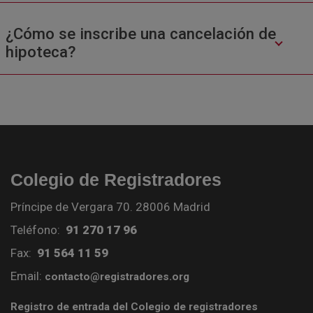
¿Cómo se inscribe una cancelación de
hipoteca?
Colegio de Registradores
Príncipe de Vergara 70. 28006 Madrid
Teléfono:
91 270 17 96
Fax:
91 564 11 59
Email:
contacto@registradores.org
Registro de entrada del Colegio de registradores