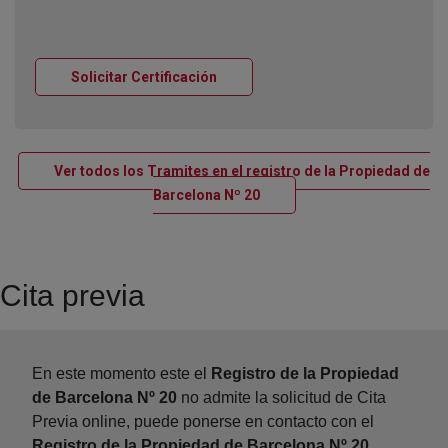
Ventana nueva
Solicitar Certificación
Ver todos los Tramites en el registro de la Propiedad de
Ventana nueva
Barcelona Nº 20
Cita previa
En este momento este el
Registro de la Propiedad
de Barcelona Nº 20
no admite la solicitud de Cita
Previa online, puede ponerse en contacto con el
Registro de la Propiedad de Barcelona Nº 20