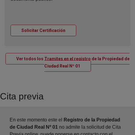
Ventana nueva
Solicitar Certificación
Ver todos los Tramites en el registro de la Propiedad de
Ventana nueva
Ciudad Real Nº 01
Cita previa
En este momento este el
Registro de la Propiedad
de Ciudad Real Nº 01
no admite la solicitud de Cita
Previa online, puede ponerse en contacto con el