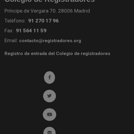
Príncipe de Vergara 70. 28006 Madrid
Teléfono:
91 270 17 96
Fax:
91 564 11 59
Email:
contacto@registradores.org
Registro de entrada del Colegio de registradores
Ir a facebook (abre en ventana nueva)
Ir a twitter (abre en ventana nueva)
Ir a YouTube (abre en ventana nueva)
Ir a Flickr (abre en ventana nueva)