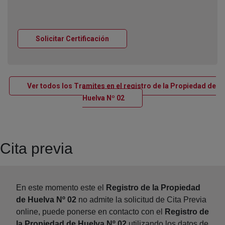
Ventana nueva
Solicitar Certificación
Ver todos los Tramites en el registro de la Propiedad de
Ventana nueva
Huelva Nº 02
Cita previa
En este momento este el
Registro de la Propiedad
de Huelva Nº 02
no admite la solicitud de Cita Previa
online, puede ponerse en contacto con el
Registro de
la Propiedad de Huelva Nº 02
utilizando los datos de