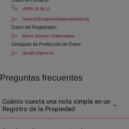
Datos de contacto:
(959) 24 46 11
huelva2@registrodelapropiedad.org
Datos del Registrador:
María Serrano Gotarredona
Delegado de Protección de Datos:
dpo@corpme.es
Preguntas frecuentes
Cuánto cuesta una nota simple en un
Registro de la Propiedad