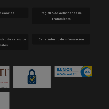
va)
de cookies
Registro de Actividades de
Tratamiento
cidad de servicios
Canal interno de información
trales