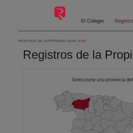
Eduki nagusira joan
El Colegio
Registr
REGISTROS
DE LA PROPIEDAD
LEON
LEON
Registros de la Prop
Seleccione una provincia de