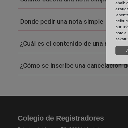
ahalbi
ezauga
lehent
Donde pedir una nota simple
helburu
buruzk
botoia 
sakatu
¿Cuál es el contenido de una nota sim
¿Cómo se inscribe una cancelación d
Colegio de Registradores