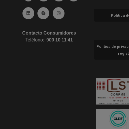
Ir a Linkedin (abre en ventana nueva)
Ir al Blog (abre en ventana nueva)
Ir a Instagram (abre en ventana nue
Política 
Contacto Consumidores
Teléfono:
900 10 11 41
Política de priva
regis