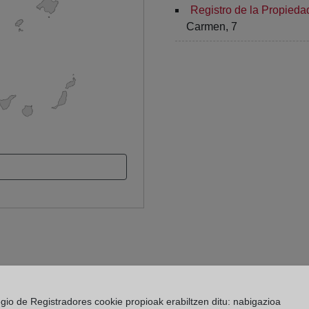
Registro de la Propieda
Carmen, 7
egio de Registradores cookie propioak erabiltzen ditu: nabigazioa
 Registro de la Propiedad