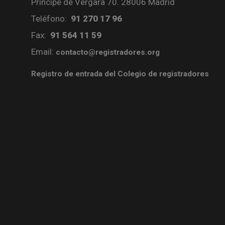
Príncipe de Vergara 70. 28006 Madrid
Teléfono:
91 270 17 96
Fax:
91 564 11 59
Email:
contacto@registradores.org
Registro de entrada del Colegio de registradores