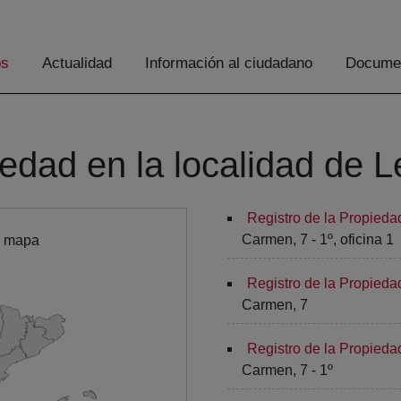
os
Actualidad
Información al ciudadano
Documen
iedad en la localidad de 
Registro de la Propieda
Carmen, 7 - 1º, oficina 1
l mapa
Registro de la Propieda
Carmen, 7
Registro de la Propieda
Carmen, 7 - 1º