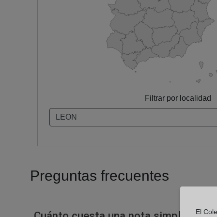
Filtrar por localidad
Preguntas frecuentes
El Col
Cuánto cuesta una nota simple en un