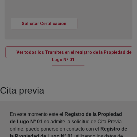
Ventana nueva
Solicitar Certificación
Ver todos los Tramites en el registro de la Propiedad de
Ventana nueva
Lugo Nº 01
Cita previa
En este momento este el
Registro de la Propiedad
de Lugo Nº 01
no admite la solicitud de Cita Previa
online, puede ponerse en contacto con el
Registro de
la Propiedad de Lugo Nº 01
utilizando los datos de