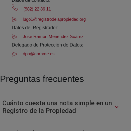
Datos de contacto:
(982) 22 86 11
lugo1@registrodelapropiedad.org
Datos del Registrador:
José Ramón Menéndez Suárez
Delegado de Protección de Datos:
dpo@corpme.es
Preguntas frecuentes
Cuánto cuesta una nota simple en un
Registro de la Propiedad