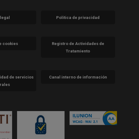
 legal
Política de privacidad
a)
nueva)
va)
de cookies
Registro de Actividades de
Tratamiento
cidad de servicios
Canal interno de información
trales