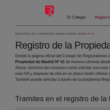
Eduki nagusira joan
El Colegio
Registr
REGISTROS
DE LA PROPIEDAD
MADRID
MADRID
MADRID Nº 41
Registro de la Propied
Desde la página oficial del Colegio de Registradores 
Propiedad de Madrid Nº 41
de manera cómoda desde 
Ahora, servicios tan comunes como solicitar una nota 
más IVA y disponer de ella en un plazo medio inferior 
También puede solicitar a través de la plataforma Regis
Tramites en el registro de l