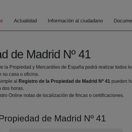
os
Actualidad
Información al ciudadano
Documen
ad de Madrid Nº 41
de la Propiedad y Mercantiles de España podrá realizar todos lo
su casa u oficina.
simple al
Registro de la Propiedad de Madrid Nº 41
pueden hac
a dos horas.
tro Online notas de localización de fincas o certificaciones.
a Propiedad de Madrid Nº 41