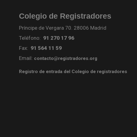
Colegio de Registradores
Príncipe de Vergara 70. 28006 Madrid
Teléfono:
91 270 17 96
Fax:
91 564 11 59
Email:
contacto@registradores.org
Registro de entrada del Colegio de registradores