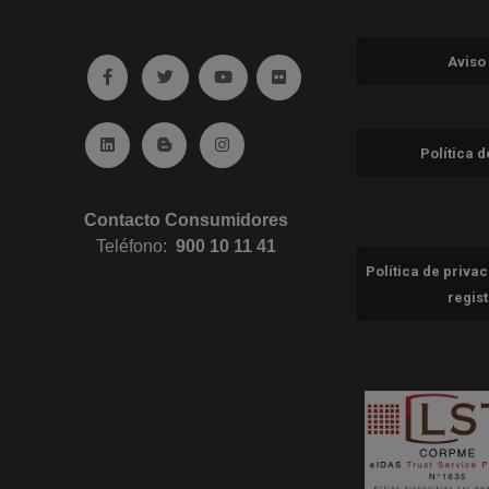
Aviso
Ir a facebook (abre en ventana nueva)
Ir a twitter (abre en ventana nueva)
Ir a YouTube (abre en ventana nuev
Ir a Flickr (abre en ventana 
Ir a Linkedin (abre en ventana nueva)
Ir al Blog (abre en ventana nueva)
Ir a Instagram (abre en ventana nue
Política 
Contacto Consumidores
Teléfono:
900 10 11 41
Política de priva
regis