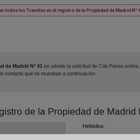
er todos los Tramites en el registro de la Propiedad de Madrid Nº 
ad de Madrid Nº 41
no admite la solicitud de Cita Previa onlin
 de contacto que se muestran a continuación
egistro de la Propiedad de Madrid
Helbidea:
Alcalá, 540 - Edif. A - pl