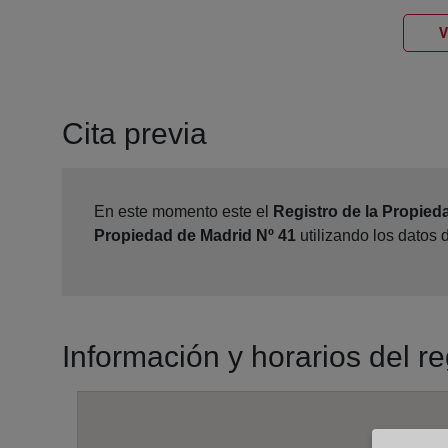
V
Cita previa
En este momento este el
Registro de la Propied
Propiedad de Madrid Nº 41
utilizando los datos
Información y horarios del r