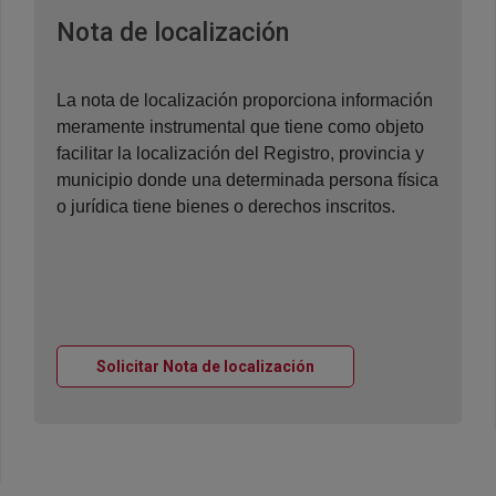
Ventana nueva
Nota de localización
La nota de localización proporciona información
meramente instrumental que tiene como objeto
facilitar la localización del Registro, provincia y
municipio donde una determinada persona física
o jurídica tiene bienes o derechos inscritos.
Ventana nueva
Solicitar Nota de localización