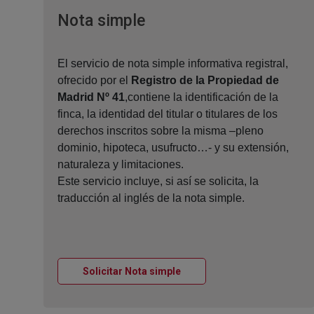
Ventana nueva
Nota simple
El servicio de nota simple informativa registral,
ofrecido por el
Registro de la Propiedad de
Madrid Nº 41
,contiene la identificación de la
finca, la identidad del titular o titulares de los
derechos inscritos sobre la misma –pleno
dominio, hipoteca, usufructo…- y su extensión,
naturaleza y limitaciones.
Este servicio incluye, si así se solicita, la
traducción al inglés de la nota simple.
Ventana nueva
Solicitar Nota simple