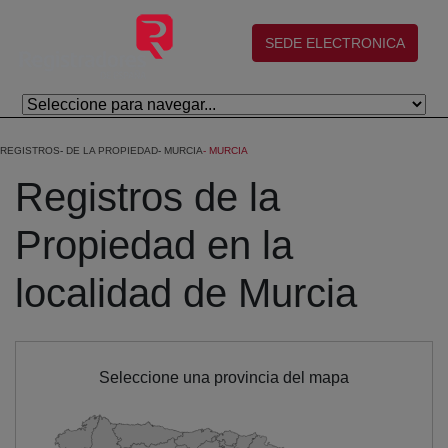
Eduki nagusira joan
(abre en nueva ventana)
SEDE ELECTRONICA
REGISTROS
DE LA PROPIEDAD
MURCIA
MURCIA
Registros de la
Propiedad en la
localidad de Murcia
Seleccione una provincia del mapa