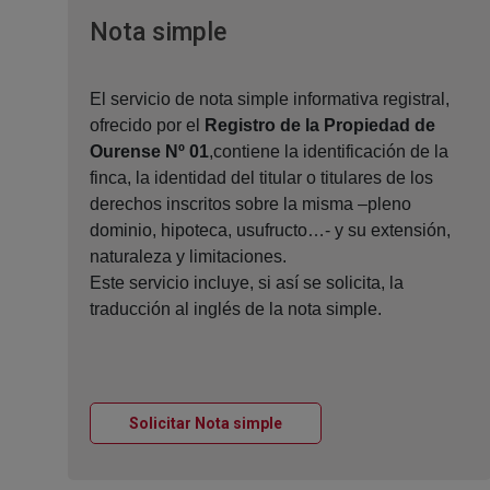
Ventana nueva
Nota simple
El servicio de nota simple informativa registral,
ofrecido por el
Registro de la Propiedad de
Ourense Nº 01
,contiene la identificación de la
finca, la identidad del titular o titulares de los
derechos inscritos sobre la misma –pleno
dominio, hipoteca, usufructo…- y su extensión,
naturaleza y limitaciones.
Este servicio incluye, si así se solicita, la
traducción al inglés de la nota simple.
Ventana nueva
Solicitar Nota simple