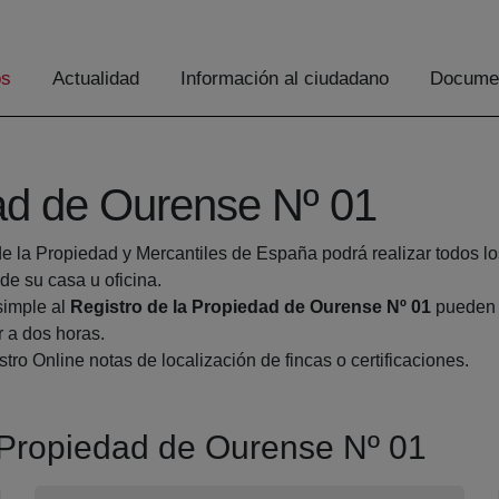
os
Actualidad
Información al ciudadano
Documen
dad de Ourense Nº 01
de la Propiedad y Mercantiles de España podrá realizar todos lo
 su casa u oficina.
simple al
Registro de la Propiedad de Ourense Nº 01
pueden h
r a dos horas.
tro Online notas de localización de fincas o certificaciones.
a Propiedad de Ourense Nº 01