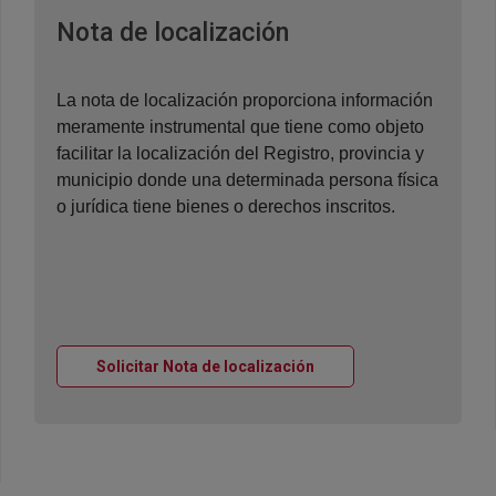
Ventana nueva
Nota de localización
La nota de localización proporciona información
meramente instrumental que tiene como objeto
facilitar la localización del Registro, provincia y
municipio donde una determinada persona física
o jurídica tiene bienes o derechos inscritos.
Ventana nueva
Solicitar Nota de localización