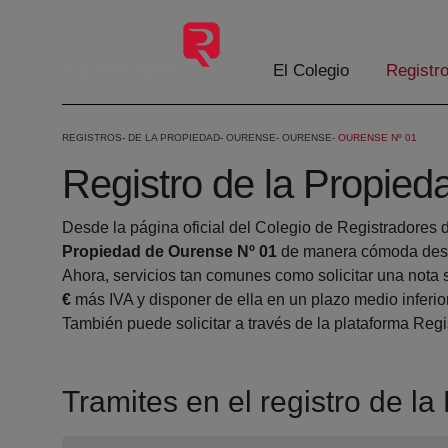
Eduki nagusira joan
El Colegio
Registr
REGISTROS
DE LA PROPIEDAD
OURENSE
OURENSE
OURENSE Nº 01
Registro de la Propie
Desde la página oficial del Colegio de Registradores 
Propiedad de Ourense Nº 01
de manera cómoda desde
Ahora, servicios tan comunes como solicitar una nota 
€
más IVA y disponer de ella en un plazo medio inferio
También puede solicitar a través de la plataforma Regis
Tramites en el registro de l