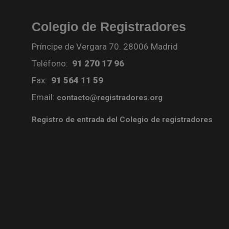
Colegio de Registradores
Príncipe de Vergara 70. 28006 Madrid
Teléfono:
91 270 17 96
Fax:
91 564 11 59
Email:
contacto@registradores.org
Registro de entrada del Colegio de registradores