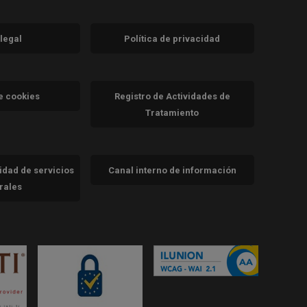
 legal
Política de privacidad
a)
nueva)
va)
de cookies
Registro de Actividades de
Tratamiento
cidad de servicios
Canal interno de información
trales