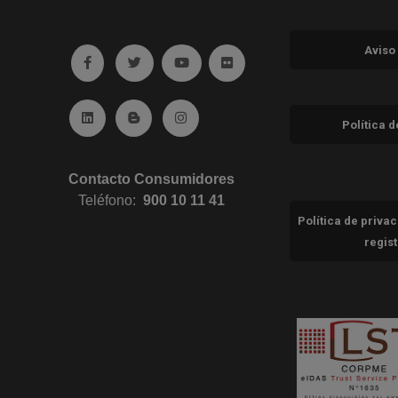
Aviso
Ir a facebook (abre en ventana nueva)
Ir a twitter (abre en ventana nueva)
Ir a YouTube (abre en ventana nuev
Ir a Flickr (abre en ventana 
Ir a Linkedin (abre en ventana nueva)
Ir al Blog (abre en ventana nueva)
Ir a Instagram (abre en ventana nue
Política 
Contacto Consumidores
Teléfono:
900 10 11 41
Política de priva
regis