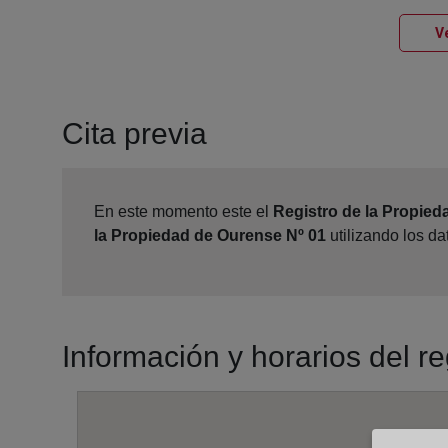
V
Cita previa
En este momento este el
Registro de la Propied
la Propiedad de Ourense Nº 01
utilizando los d
Información y horarios del r