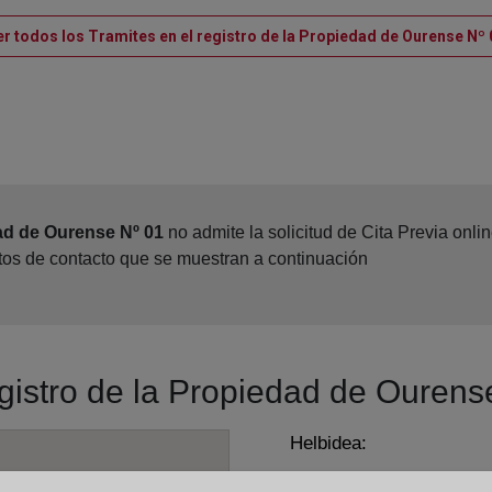
er todos los Tramites en el registro de la Propiedad de Ourense Nº 
ad de Ourense Nº 01
no admite la solicitud de Cita Previa onl
atos de contacto que se muestran a continuación
egistro de la Propiedad de Ourens
Helbidea:
Rúa Francisco Llorens D