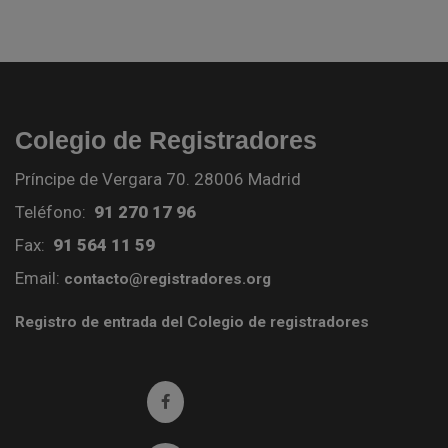
Colegio de Registradores
Príncipe de Vergara 70. 28006 Madrid
Teléfono:
91 270 17 96
Fax:
91 564 11 59
Email:
contacto@registradores.org
Registro de entrada del Colegio de registradores
Ir a facebook (abre en ventana nueva)