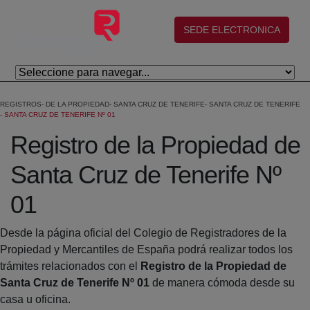
Eduki nagusira joan
(abre en nueva ventana)
SEDE ELECTRONICA
REGISTROS
DE LA PROPIEDAD
SANTA CRUZ DE TENERIFE
SANTA CRUZ DE TENERIFE
SANTA CRUZ DE TENERIFE Nº 01
Registro de la Propiedad de
Santa Cruz de Tenerife Nº
01
Desde la página oficial del Colegio de Registradores de la
Propiedad y Mercantiles de España podrá realizar todos los
trámites relacionados con el
Registro de la Propiedad de
Santa Cruz de Tenerife Nº 01
de manera cómoda desde su
casa u oficina.