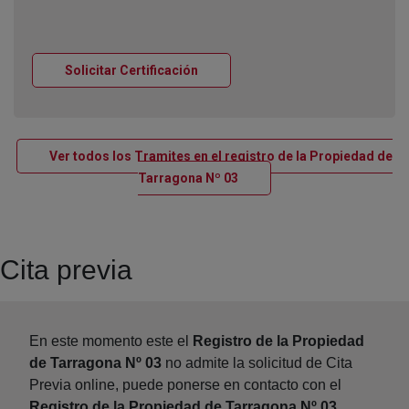
Ventana nueva
Solicitar Certificación
Ver todos los Tramites en el registro de la Propiedad de
Ventana nueva
Tarragona Nº 03
Cita previa
En este momento este el
Registro de la Propiedad
de Tarragona Nº 03
no admite la solicitud de Cita
Previa online, puede ponerse en contacto con el
Registro de la Propiedad de Tarragona Nº 03