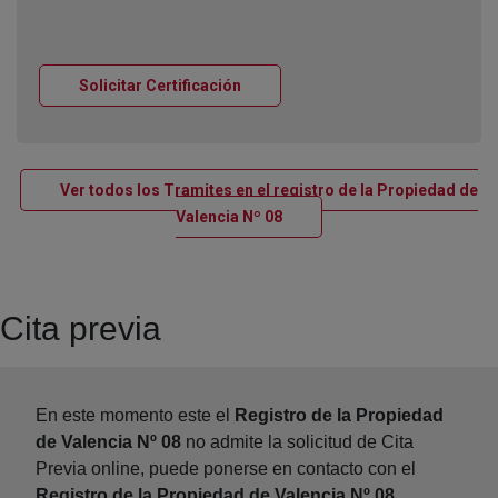
Ventana nueva
Solicitar Certificación
Ver todos los Tramites en el registro de la Propiedad de
Ventana nueva
Valencia Nº 08
Cita previa
En este momento este el
Registro de la Propiedad
de Valencia Nº 08
no admite la solicitud de Cita
Previa online, puede ponerse en contacto con el
Registro de la Propiedad de Valencia Nº 08