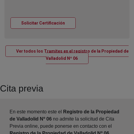
Ventana nueva
Solicitar Certificación
Ver todos los Tramites en el registro de la Propiedad de
Ventana nueva
Valladolid Nº 06
Cita previa
En este momento este el
Registro de la Propiedad
de Valladolid Nº 06
no admite la solicitud de Cita
Previa online, puede ponerse en contacto con el
Registro de la Propiedad de Valladolid Nº 06