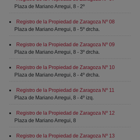
Plaza de Mariano Arregui, 8 - 2º
Registro de la Propiedad de Zaragoza Nº 08
Plaza de Mariano Arregui, 8 - 5º drcha.
Registro de la Propiedad de Zaragoza Nº 09
Plaza de Mariano Arregui, 8 - 3º drcha.
Registro de la Propiedad de Zaragoza Nº 10
Plaza de Mariano Arregui, 8 - 4º drcha.
Registro de la Propiedad de Zaragoza Nº 11
Plaza de Mariano Arregui, 8 - 4º izq.
Registro de la Propiedad de Zaragoza Nº 12
Plaza de Mariano Arregui, 8
Registro de la Propiedad de Zaragoza Nº 13