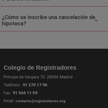
¿Cómo se inscribe una cancelación de
hipoteca?
Colegio de Registradores
Príncipe de Vergara 70. 28006 Madrid
Teléfono:
91 270 17 96
Fax:
91 564 11 59
Email:
contacto@registradores.org