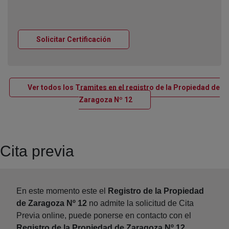
Ventana nueva
Solicitar Certificación
Ver todos los Tramites en el registro de la Propiedad de
Ventana nueva
Zaragoza Nº 12
Cita previa
En este momento este el
Registro de la Propiedad
de Zaragoza Nº 12
no admite la solicitud de Cita
Previa online, puede ponerse en contacto con el
Registro de la Propiedad de Zaragoza Nº 12