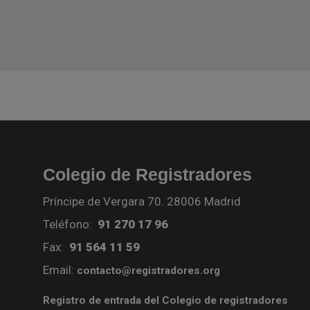
Colegio de Registradores
Príncipe de Vergara 70. 28006 Madrid
Teléfono:
91 270 17 96
Fax:
91 564 11 59
Email:
contacto@registradores.org
Registro de entrada del Colegio de registradores