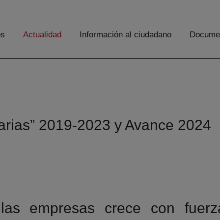
os
Actualidad
Información al ciudadano
Documen
arias” 2019-2023 y Avance 2024
 las empresas crece con fue