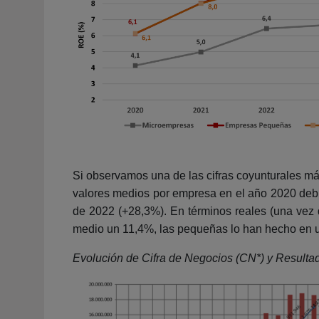
Si observamos una de las cifras coyunturales más
valores medios por empresa en el año 2020 debi
de 2022 (+28,3%). En términos reales (una vez d
medio un 11,4%, las pequeñas lo han hecho en 
Evolución de Cifra de Negocios (CN*) y Resulta