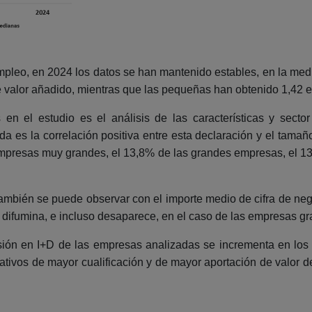
mpleo, en 2024 los datos se han mantenido estables, en la med
valor añadido, mientras que las pequeñas han obtenido 1,42 e
en el estudio es el análisis de las características y secto
da es la correlación positiva entre esta declaración y el tamañ
empresas muy grandes, el 13,8% de las grandes empresas, el 1
también se puede observar con el importe medio de cifra de ne
e difumina, e incluso desaparece, en el caso de las empresas g
sión en I+D de las empresas analizadas se incrementa en lo
ativos de mayor cualificación y de mayor aportación de valor de