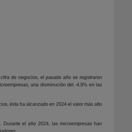
ifra de negocios, el pasado año se registraron
icroempresas, una disminución del -4,9% en las
cios, ésta ha alcanzado en 2024 el valor más alto
e. Durante el año 2024, las microempresas han
ajadores.