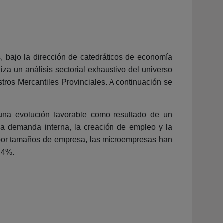
, bajo la dirección de catedráticos de economía
iza un análisis sectorial exhaustivo del universo
tros Mercantiles Provinciales. A continuación se
una evolución favorable como resultado de un
a demanda interna, la creación de empleo y la
ón por tamaños de empresa, las microempresas han
,4%.