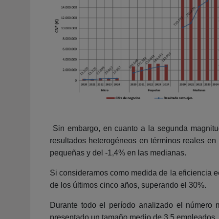
Sin embargo, en cuanto a la segunda magnitud 
resultados heterogéneos en términos reales en
pequeñas y del -1,4% en las medianas.
Si consideramos como medida de la eficiencia eco
de los últimos cinco años, superando el 30%.
Durante todo el período analizado el número 
presentado un tamaño medio de 3,5 empleados, 