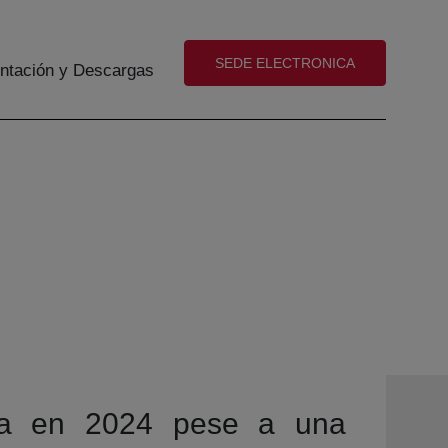
(abre en nueva ventana)
SEDE ELECTRONICA
tación y Descargas
rza en 2024 pese a una