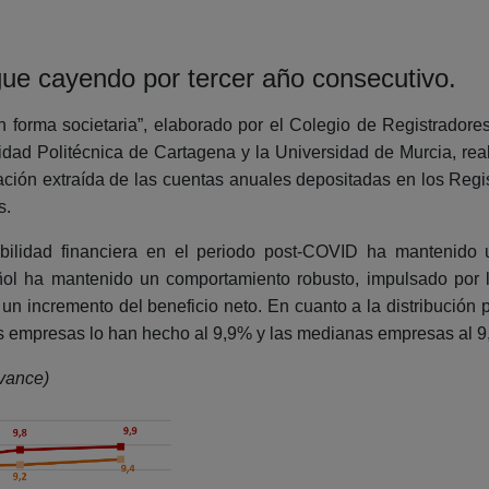
gue cayendo por tercer año consecutivo.
 forma societaria”, elaborado por el Colegio de Registradores
idad Politécnica de Cartagena y la Universidad de Murcia, real
ación extraída de las cuentas anuales depositadas en los Regis
s.
bilidad financiera en el periodo post-COVID ha mantenido 
ñol ha mantenido un comportamiento robusto, impulsado por l
n un incremento del beneficio neto. En cuanto a la distribuci
s empresas lo han hecho al 9,9% y las medianas empresas al 9
avance)