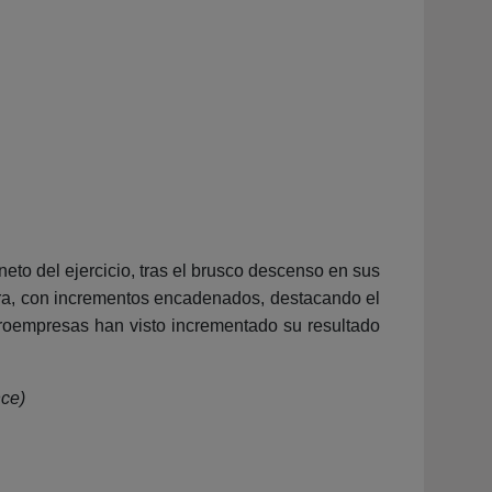
eto del ejercicio, tras el brusco descenso en sus
ara, con incrementos encadenados, destacando el
icroempresas han visto incrementado su resultado
nce)