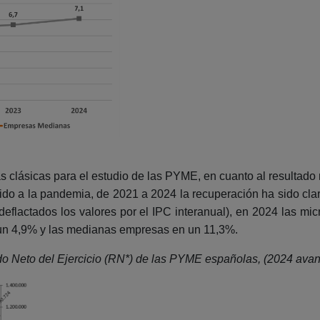
 clásicas para el estudio de las PYME, en cuanto al resultado n
do a la pandemia, de 2021 a 2024 la recuperación ha sido cl
eflactados los valores por el IPC interanual), en 2024 las m
un 4,9% y las medianas empresas en un 11,3%.
do Neto del Ejercicio (RN*) de las PYME españolas, (2024 ava