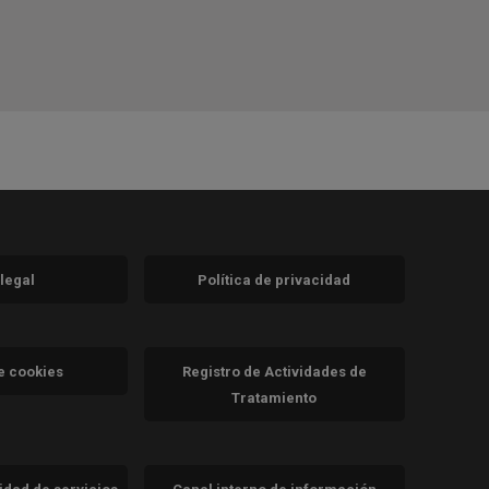
 legal
Política de privacidad
a)
nueva)
va)
de cookies
Registro de Actividades de
Tratamiento