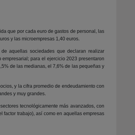
ida que por cada euro de gastos de personal, las
uros y las microempresas 1,40 euros.
r de aquellas sociedades que declaran realizar
o empresarial; para el ejercicio 2023 presentaron
3,5% de las medianas, el 7,6% de las pequeñas y
gocios, y la cifra promedio de endeudamiento con
randes y muy grandes.
s sectores tecnológicamente más avanzados, con
l factor trabajo), así como en aquellas empresas