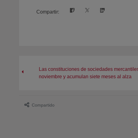
Compartir:
Las constituciones de sociedades mercantile
noviembre y acumulan siete meses al alza
Compartido