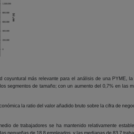
coyuntural más relevante para el análisis de una PYME, la c
 los segmentos de tamaño; con un aumento del 0,7% en las m
nómica la ratio del valor añadido bruto sobre la cifra de nego
medio de trabajadores se ha mantenido relativamente establ
las pequeñas de 18,8 empleados, y las medianas de 83,7 trab