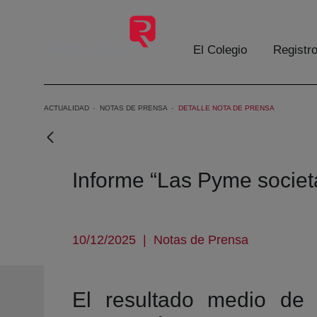
Skip to Main Content
El Colegio
Registr
ACTUALIDAD
NOTAS DE PRENSA
DETALLE NOTA DE PRENSA
Informe “Las Pyme societ
10/12/2025
|
Notas de Prensa
El resultado medio de