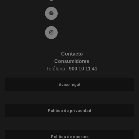
Ir al Blog (abre en ventana nueva)
Ir a Instagram (abre en ventana nueva)
Contacto
Consumidores
Teléfono:
900 10 11 41
Aviso legal
Política de privacidad
Política de cookies