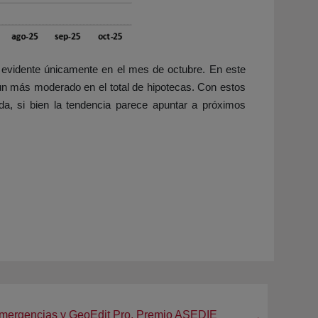
o evidente únicamente en el mes de octubre. En este
aún más moderado en el total de hipotecas. Con estos
da, si bien la tendencia parece apuntar a próximos
 Emergencias y GeoEdit Pro, Premio ASEDIE