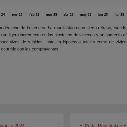
moderación de la serie se ha manifestado con cierto retraso, siend
ado un ligero incremento en las hipotecas de vivienda y un aumento 
secutivos de subidas, tanto en hipotecas totales como de vivien
 ocurrido con las compraventas.
 Avance 2024
El Portal Registral de