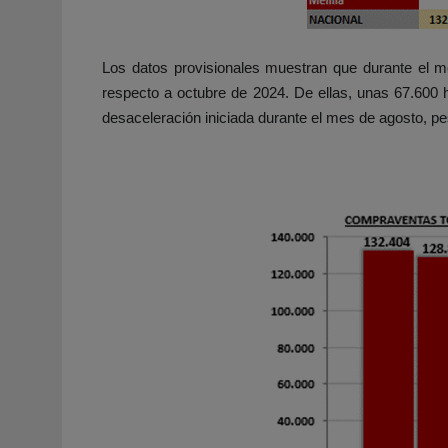
Los datos provisionales muestran que durante el 
respecto a octubre de 2024. De ellas, unas 67.600
desaceleración iniciada durante el mes de agosto, p