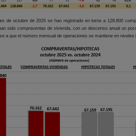
mes de octubre de 2025 se han registrado en torno a 128.800 com
 han sido compraventas de vivienda, con un descenso anual un poc
ese a que el número mensual de operaciones se mantiene en niveles h