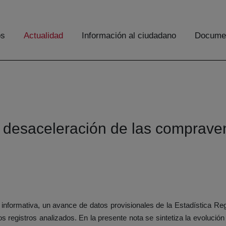
os
Actualidad
Información al ciudadano
Documen
a desaceleración de las compraven
informativa, un avance de datos provisionales de la Estadística Reg
s registros analizados. En la presente nota se sintetiza la evoluci