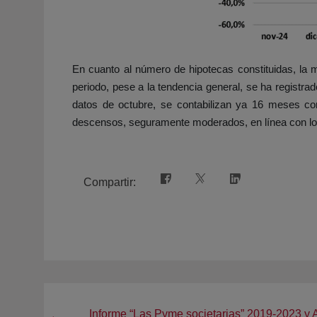
En cuanto al número de hipotecas constituidas, la 
periodo, pese a la tendencia general, se ha registr
datos de octubre, se contabilizan ya 16 meses con
descensos, seguramente moderados, en línea con lo
Compartir:
Informe “Las Pyme societarias” 2019-2023 y