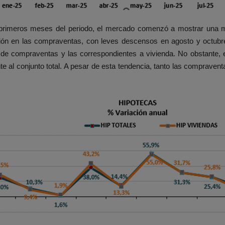
s primeros meses del periodo, el mercado comenzó a mostrar una m
ión en las compraventas, con leves descensos en agosto y octubre
l de compraventas y las correspondientes a vivienda. No obstante,
te al conjunto total. A pesar de esta tendencia, tanto las compraven