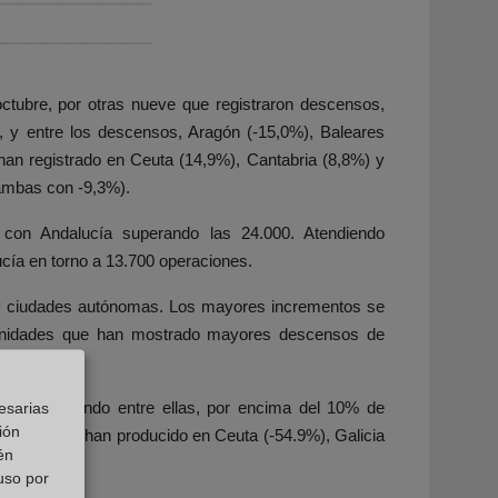
tubre, por otras nueve que registraron descensos,
), y entre los descensos, Aragón (-15,0%), Baleares
an registrado en Ceuta (14,9%), Cantabria (8,8%) y
(ambas con -9,3%).
 con Andalucía superando las 24.000. Atendiendo
cía en torno a 13.700 operaciones.
 y ciudades autónomas. Los mayores incrementos se
omunidades que han mostrado mayores descensos de
s, destacando entre ellas, por encima del 10% de
esarias
ión
scensos se han producido en Ceuta (-54.9%), Galicia
én
 uso por