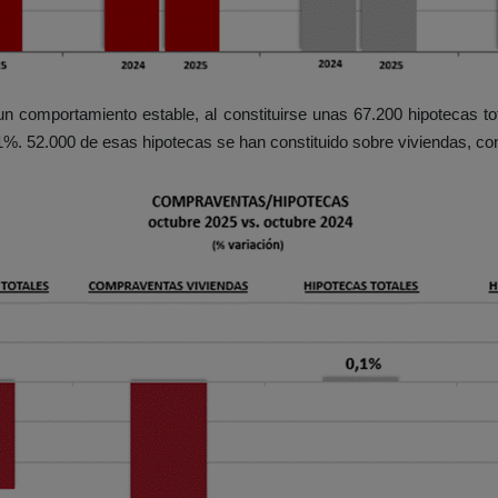
n comportamiento estable, al constituirse unas 67.200 hipotecas to
1%. 52.000 de esas hipotecas se han constituido sobre viviendas, con