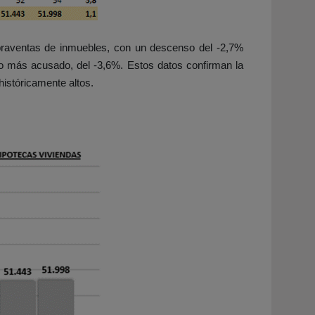
praventas de inmuebles, con un descenso del -2,7%
o más acusado, del -3,6%. Estos datos confirman la
istóricamente altos.