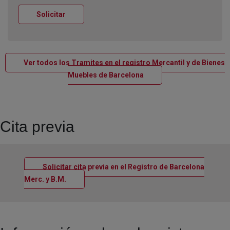
Ventana nueva
Solicitar
Ver todos los Tramites en el registro Mercantil y de Bienes
Ventana nueva
Muebles de Barcelona
Cita previa
Solicitar cita previa en el Registro de Barcelona
Ventana nueva
Merc. y B.M.