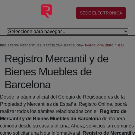
Skip to Main Content
(abre en nueva ventana)
SEDE ELECTRONICA
REGISTROS
MERCANTILES
BARCELONA
BARCELONA
BARCELONA MERC. Y B.M.
Registro Mercantil y de
Bienes Muebles de
Barcelona
Desde la página oficial del Colegio de Registradores de la
Propiedad y Mercantiles de España, Registro Online, podrá
realizar todos los trámites relacionados con el
Registro de
Mercantil y de Bienes Muebles de Barcelona
de manera
cómoda desde su casa u oficina. Ahora, servicios tan comunes
como solicitar una Nota Informativa al
Registro de Mercantil y