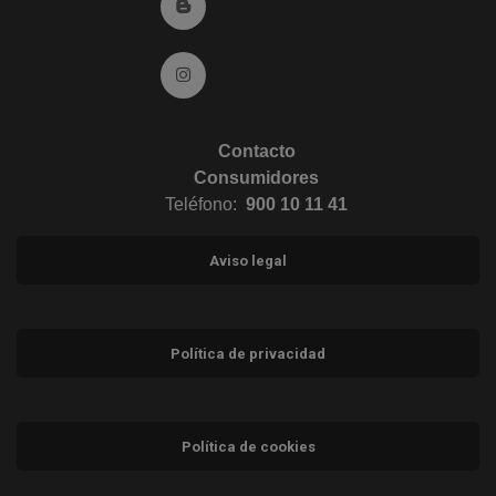
Ir al Blog (abre en ventana nueva)
Ir a Instagram (abre en ventana nueva)
Contacto
Consumidores
Teléfono:
900 10 11 41
Aviso legal
Política de privacidad
Política de cookies