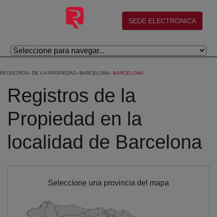
Skip to Main Content
(abre en nueva ventana)
SEDE ELECTRONICA
REGISTROS
DE LA PROPIEDAD
BARCELONA
BARCELONA
Registros de la
Propiedad en la
localidad de Barcelona
Seleccione una provincia del mapa