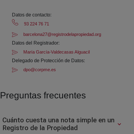
Datos de contacto:
93 224 76 71
barcelona27@registrodelapropiedad.org
Datos del Registrador:
María García-Valdecasas Alguacil
Delegado de Protección de Datos:
dpo@corpme.es
Preguntas frecuentes
Cuánto cuesta una nota simple en un
Registro de la Propiedad