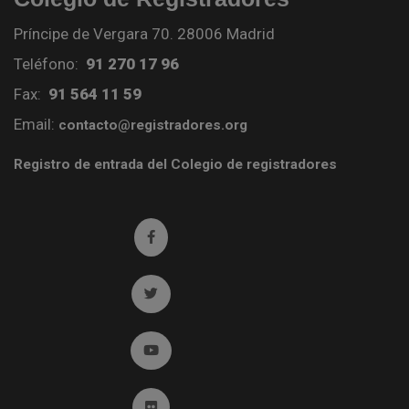
Príncipe de Vergara 70. 28006 Madrid
Teléfono:
91 270 17 96
Fax:
91 564 11 59
Email:
contacto@registradores.org
Registro de entrada del Colegio de registradores
Ir a facebook (abre en ventana nueva)
Ir a twitter (abre en ventana nueva)
Ir a YouTube (abre en ventana nueva)
Ir a Flickr (abre en ventana nueva)