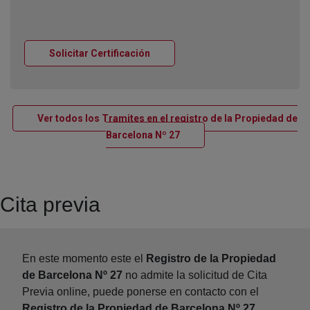
Ventana nueva
Solicitar Certificación
Ver todos los Tramites en el registro de la Propiedad de
Ventana nueva
Barcelona Nº 27
Cita previa
En este momento este el
Registro de la Propiedad
de Barcelona Nº 27
no admite la solicitud de Cita
Previa online, puede ponerse en contacto con el
Registro de la Propiedad de Barcelona Nº 27