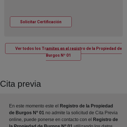
Ventana nueva
Solicitar Certificación
Ver todos los Tramites en el registro de la Propiedad de
Ventana nueva
Burgos Nº 01
Cita previa
En este momento este el
Registro de la Propiedad
de Burgos Nº 01
no admite la solicitud de Cita Previa
online, puede ponerse en contacto con el
Registro de
la Propiedad de Burgos Nº 01
utilizando los datos