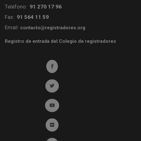
Teléfono:
91 270 17 96
Fax:
91 564 11 59
Email:
contacto@registradores.org
Registro de entrada del Colegio de registradores
Ir a facebook (abre en ventana nueva)
Ir a twitter (abre en ventana nueva)
Ir a YouTube (abre en ventana nueva)
Ir a Flickr (abre en ventana nueva)