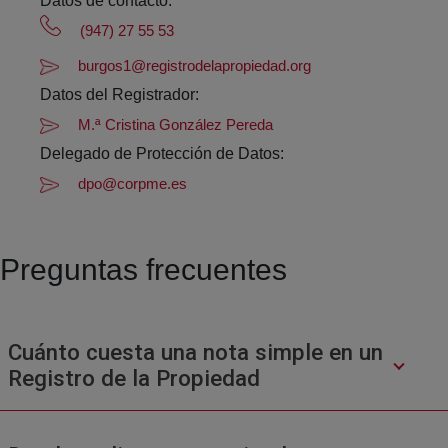
Datos de contacto:
(947) 27 55 53
burgos1@registrodelapropiedad.org
Datos del Registrador:
M.ª Cristina González Pereda
Delegado de Protección de Datos:
dpo@corpme.es
Preguntas frecuentes
Cuánto cuesta una nota simple en un
Registro de la Propiedad