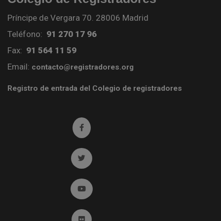
Príncipe de Vergara 70. 28006 Madrid
Teléfono:
91 270 17 96
Fax:
91 564 11 59
Email:
contacto@registradores.org
Registro de entrada del Colegio de registradores
Ir a facebook (abre en ventana nueva)
Ir a twitter (abre en ventana nueva)
Ir a YouTube (abre en ventana nueva)
Ir a Flickr (abre en ventana nueva)