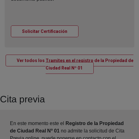
Ventana nueva
Solicitar Certificación
Ver todos los Tramites en el registro de la Propiedad de
Ventana nueva
Ciudad Real Nº 01
Cita previa
En este momento este el
Registro de la Propiedad
de Ciudad Real Nº 01
no admite la solicitud de Cita
Previa online, puede ponerse en contacto con el