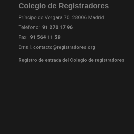
Colegio de Registradores
Príncipe de Vergara 70. 28006 Madrid
Teléfono:
91 270 17 96
Fax:
91 564 11 59
Email:
contacto@registradores.org
Registro de entrada del Colegio de registradores