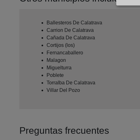
Ballesteros De Calatrava
Carrion De Calatrava
Cañada De Calatrava
Cortijos (los)
Fernancaballero
Malagon
Miguelturra
Poblete
Torralba De Calatrava
Villar Del Pozo
Preguntas frecuentes