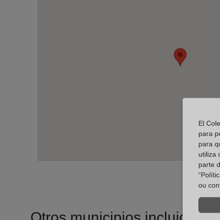
El Col
para p
para q
utiliza
parte 
“Polít
ou con
Otros municipios incluidos en 