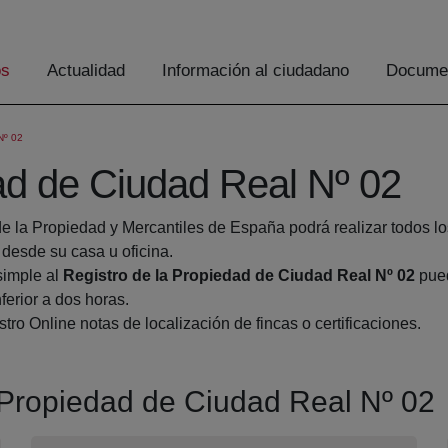
os
Actualidad
Información al ciudadano
Documen
Nº 02
ad de Ciudad Real Nº 02
de la Propiedad y Mercantiles de España podrá realizar todos lo
esde su casa u oficina.
simple al
Registro de la Propiedad de Ciudad Real Nº 02
pued
ferior a dos horas.
tro Online notas de localización de fincas o certificaciones.
a Propiedad de Ciudad Real Nº 02