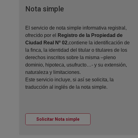
Ventana nueva
Nota simple
El servicio de nota simple informativa registral,
ofrecido por el
Registro de la Propiedad de
Ciudad Real Nº 02
,contiene la identificación de
la finca, la identidad del titular o titulares de los
derechos inscritos sobre la misma –pleno
dominio, hipoteca, usufructo…- y su extensión,
naturaleza y limitaciones.
Este servicio incluye, si así se solicita, la
traducción al inglés de la nota simple.
Ventana nueva
Solicitar Nota simple