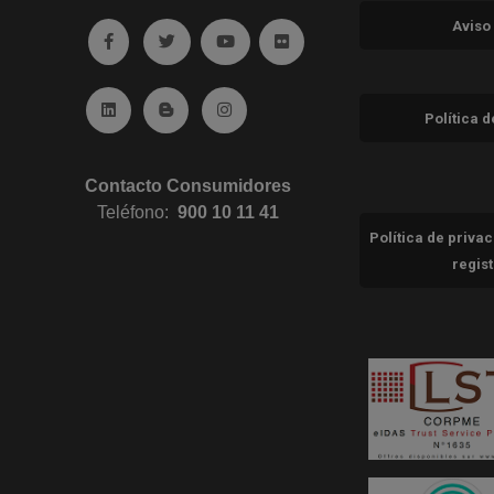
Aviso
Ir a facebook (abre en ventana nueva)
Ir a twitter (abre en ventana nueva)
Ir a YouTube (abre en ventana nuev
Ir a Flickr (abre en ventana 
Ir a Linkedin (abre en ventana nueva)
Ir al Blog (abre en ventana nueva)
Ir a Instagram (abre en ventana nue
Política 
Contacto Consumidores
Teléfono:
900 10 11 41
Política de priva
regis