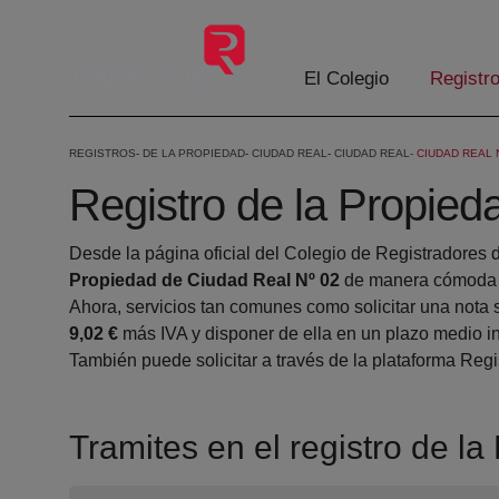
Skip to Main Content
El Colegio
Registr
REGISTROS
DE LA PROPIEDAD
CIUDAD REAL
CIUDAD REAL
CIUDAD REAL 
Registro de la Propied
Desde la página oficial del Colegio de Registradores 
Propiedad de Ciudad Real Nº 02
de manera cómoda d
Ahora, servicios tan comunes como solicitar una nota 
9,02 €
más IVA y disponer de ella en un plazo medio in
También puede solicitar a través de la plataforma Regis
Tramites en el registro de l