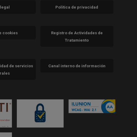
 legal
Política de privacidad
a)
nueva)
va)
de cookies
Registro de Actividades de
Tratamiento
cidad de servicios
Canal interno de información
trales