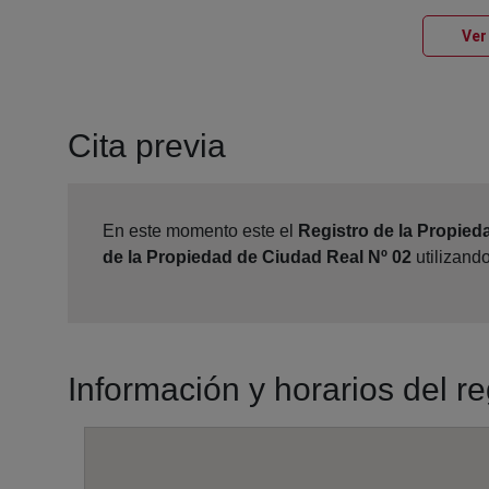
Ver
Cita previa
En este momento este el
Registro de la Propied
de la Propiedad de Ciudad Real Nº 02
utilizand
Información y horarios del r