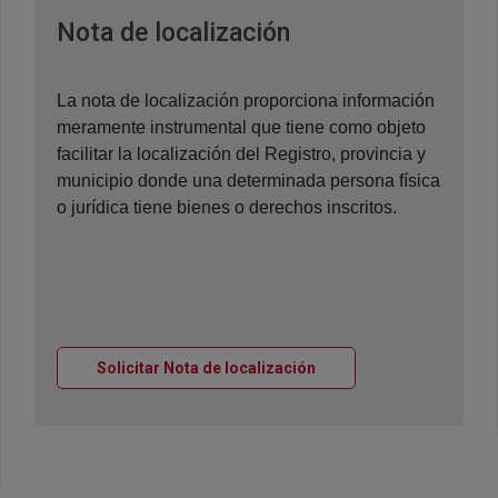
Ventana nueva
Nota de localización
La nota de localización proporciona información
meramente instrumental que tiene como objeto
facilitar la localización del Registro, provincia y
municipio donde una determinada persona física
o jurídica tiene bienes o derechos inscritos.
Ventana nueva
Solicitar Nota de localización