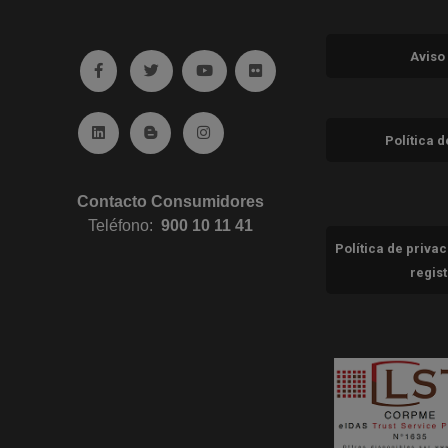
Aviso
Ir a facebook (abre en ventana nueva)
Ir a twitter (abre en ventana nueva)
Ir a YouTube (abre en ventana nuev
Ir a Flickr (abre en ventana 
Ir a Linkedin (abre en ventana nueva)
Ir al Blog (abre en ventana nueva)
Ir a Instagram (abre en ventana nue
Política 
Contacto Consumidores
Teléfono:
900 10 11 41
Política de priva
regis