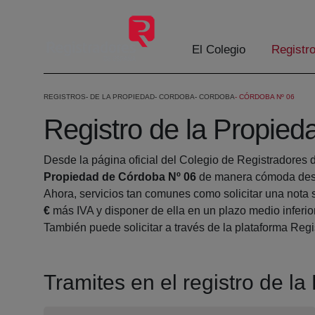
Skip to Main Content
El Colegio
Registr
REGISTROS
DE LA PROPIEDAD
CORDOBA
CORDOBA
CÓRDOBA Nº 06
Registro de la Propie
Desde la página oficial del Colegio de Registradores 
Propiedad de Córdoba Nº 06
de manera cómoda desd
Ahora, servicios tan comunes como solicitar una nota 
€
más IVA y disponer de ella en un plazo medio inferio
También puede solicitar a través de la plataforma Regis
Tramites en el registro de l