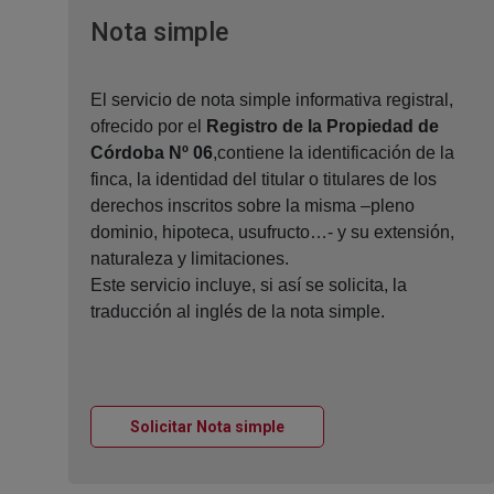
Ventana nueva
Nota simple
El servicio de nota simple informativa registral,
ofrecido por el
Registro de la Propiedad de
Córdoba Nº 06
,contiene la identificación de la
finca, la identidad del titular o titulares de los
derechos inscritos sobre la misma –pleno
dominio, hipoteca, usufructo…- y su extensión,
naturaleza y limitaciones.
Este servicio incluye, si así se solicita, la
traducción al inglés de la nota simple.
Ventana nueva
Solicitar Nota simple