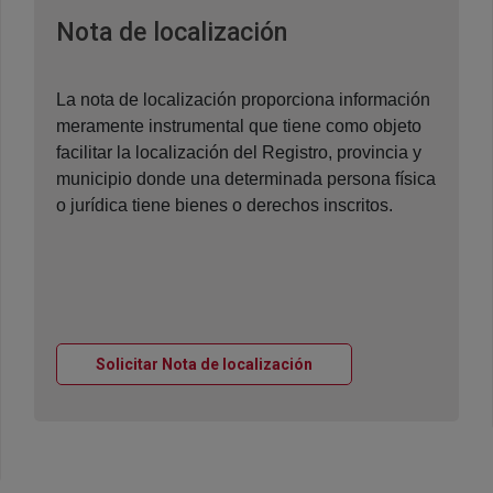
Ventana nueva
Nota de localización
La nota de localización proporciona información
meramente instrumental que tiene como objeto
facilitar la localización del Registro, provincia y
municipio donde una determinada persona física
o jurídica tiene bienes o derechos inscritos.
Ventana nueva
Solicitar Nota de localización