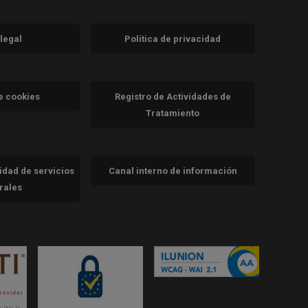
 legal
Política de privacidad
a)
nueva)
va)
de cookies
Registro de Actividades de
Tratamiento
cidad de servicios
Canal interno de información
trales