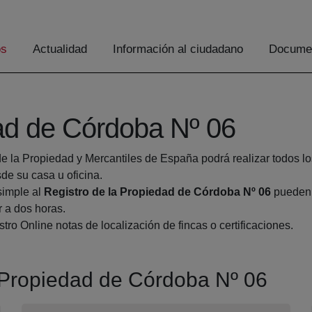
os
Actualidad
Información al ciudadano
Documen
dad de Córdoba Nº 06
de la Propiedad y Mercantiles de España podrá realizar todos lo
e su casa u oficina.
simple al
Registro de la Propiedad de Córdoba Nº 06
pueden h
r a dos horas.
tro Online notas de localización de fincas o certificaciones.
a Propiedad de Córdoba Nº 06