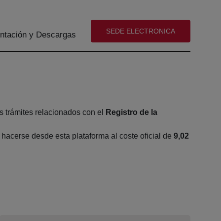
(abre en nueva ventana)
SEDE ELECTRONICA
tación y Descargas
s trámites relacionados con el
Registro de la
acerse desde esta plataforma al coste oficial de
9,02