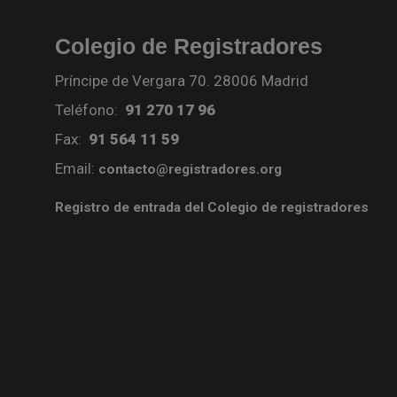
Colegio de Registradores
Príncipe de Vergara 70. 28006 Madrid
Teléfono:
91 270 17 96
Fax:
91 564 11 59
Email:
contacto@registradores.org
Registro de entrada del Colegio de registradores