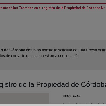
r todos los Tramites en el registro de la Propiedad de Córdoba Nº
ad de Córdoba Nº 06
no admite la solicitud de Cita Previa onl
atos de contacto que se muestran a continuación
egistro de la Propiedad de Córdob
Enderezo:
Avda. Al-Nasir, 1 - 1ª pl