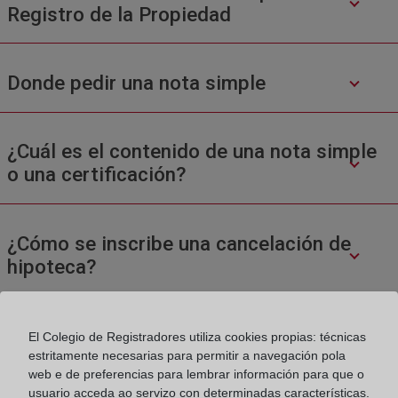
Registro de la Propiedad
Donde pedir una nota simple
¿Cuál es el contenido de una nota simple
o una certificación?
¿Cómo se inscribe una cancelación de
hipoteca?
El Colegio de Registradores utiliza cookies propias: técnicas
estritamente necesarias para permitir a navegación pola
web e de preferencias para lembrar información para que o
usuario acceda ao servizo con determinadas características.