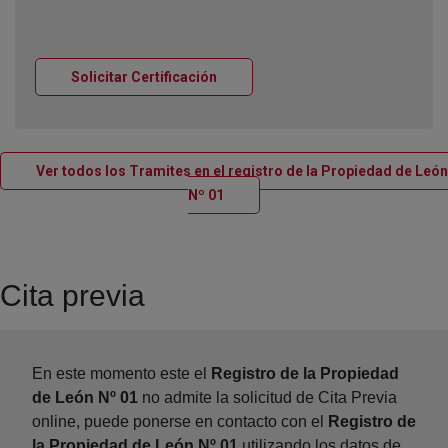
Ventana nueva
Solicitar Certificación
Ver todos los Tramites en el registro de la Propiedad de León
Ventana nueva
Nº 01
Cita previa
En este momento este el
Registro de la Propiedad
de León Nº 01
no admite la solicitud de Cita Previa
online, puede ponerse en contacto con el
Registro de
la Propiedad de León Nº 01
utilizando los datos de