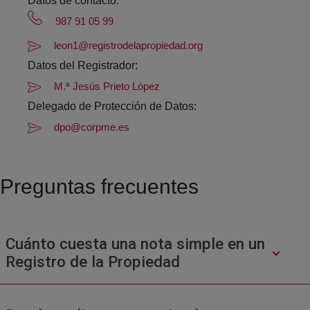
Datos de contacto:
987 91 05 99
leon1@registrodelapropiedad.org
Datos del Registrador:
M.ª Jesús Prieto López
Delegado de Protección de Datos:
dpo@corpme.es
Preguntas frecuentes
Cuánto cuesta una nota simple en un
Registro de la Propiedad