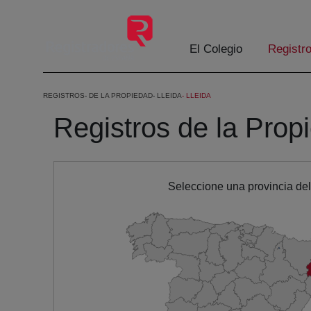
Skip to Main Content
El Colegio
Registr
REGISTROS
DE LA PROPIEDAD
LLEIDA
LLEIDA
Registros de la Propi
Seleccione una provincia de