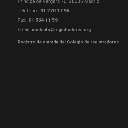
Príncipe de Vergara 70. 28006 Madrid
Teléfono:
91 270 17 96
Fax:
91 564 11 59
Email:
contacto@registradores.org
Registro de entrada del Colegio de registradores