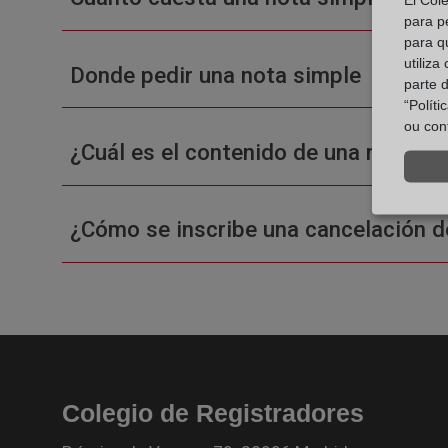
para p
para q
utiliza
Donde pedir una nota simple
parte 
“Polít
ou con
¿Cuál es el contenido de una nota sim
¿Cómo se inscribe una cancelación d
Colegio de Registradores