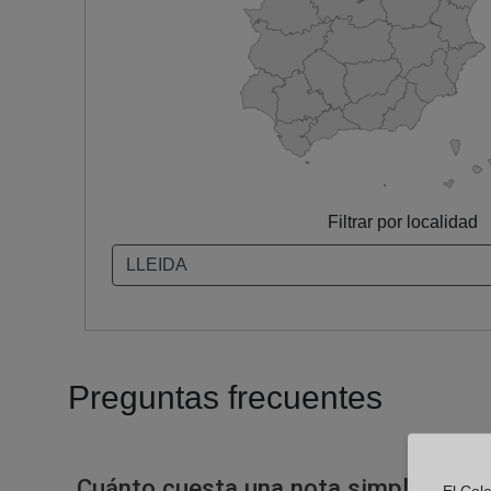
Filtrar por localidad
Preguntas frecuentes
Cuánto cuesta una nota simple en un
El Col