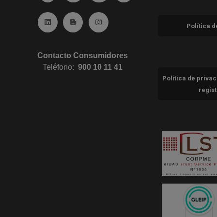
Ir a Linkedin (abre en ventana nueva)
Ir al Blog (abre en ventana nueva)
Ir a Instagram (abre en ventana nue
Política 
Contacto Consumidores
Teléfono:
900 10 11 41
Política de priva
regis