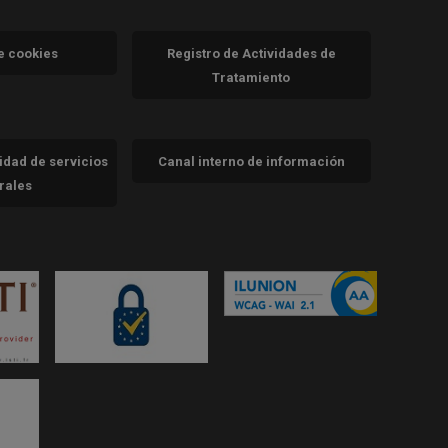
va)
de cookies
Registro de Actividades de
Tratamiento
cidad de servicios
Canal interno de información
trales