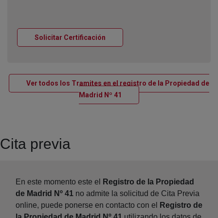
Ventana nueva
Solicitar Certificación
Ver todos los Tramites en el registro de la Propiedad de
Ventana nueva
Madrid Nº 41
Cita previa
En este momento este el
Registro de la Propiedad
de Madrid Nº 41
no admite la solicitud de Cita Previa
online, puede ponerse en contacto con el
Registro de
la Propiedad de Madrid Nº 41
utilizando los datos de