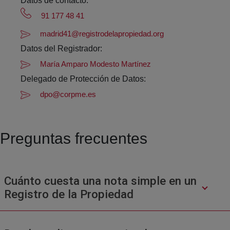
Datos de contacto:
91 177 48 41
madrid41@registrodelapropiedad.org
Datos del Registrador:
María Amparo Modesto Martínez
Delegado de Protección de Datos:
dpo@corpme.es
Preguntas frecuentes
Cuánto cuesta una nota simple en un
Registro de la Propiedad