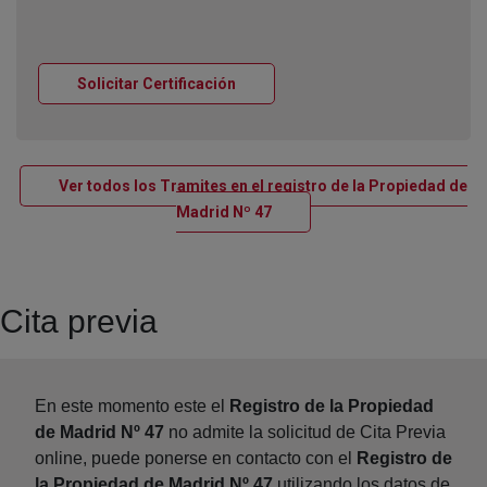
Ventana nueva
Solicitar Certificación
Ver todos los Tramites en el registro de la Propiedad de
Ventana nueva
Madrid Nº 47
Cita previa
En este momento este el
Registro de la Propiedad
de Madrid Nº 47
no admite la solicitud de Cita Previa
online, puede ponerse en contacto con el
Registro de
la Propiedad de Madrid Nº 47
utilizando los datos de