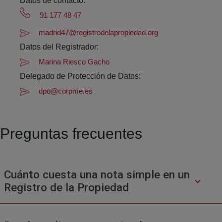
Datos de contacto:
91 177 48 47
madrid47@registrodelapropiedad.org
Datos del Registrador:
Marina Riesco Gacho
Delegado de Protección de Datos:
dpo@corpme.es
Preguntas frecuentes
Cuánto cuesta una nota simple en un
Registro de la Propiedad