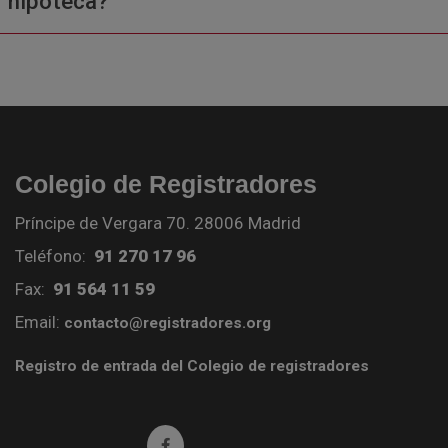
hipoteca?
Colegio de Registradores
Príncipe de Vergara 70. 28006 Madrid
Teléfono:
91 270 17 96
Fax:
91 564 11 59
Email:
contacto@registradores.org
Registro de entrada del Colegio de registradores
Ir a facebook (abre en ventana nueva)