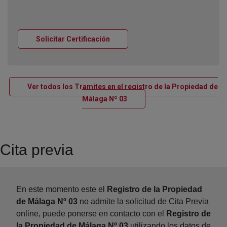
Ventana nueva
Solicitar Certificación
Ver todos los Tramites en el registro de la Propiedad de
Ventana nueva
Málaga Nº 03
Cita previa
En este momento este el
Registro de la Propiedad
de Málaga Nº 03
no admite la solicitud de Cita Previa
online, puede ponerse en contacto con el
Registro de
la Propiedad de Málaga Nº 03
utilizando los datos de