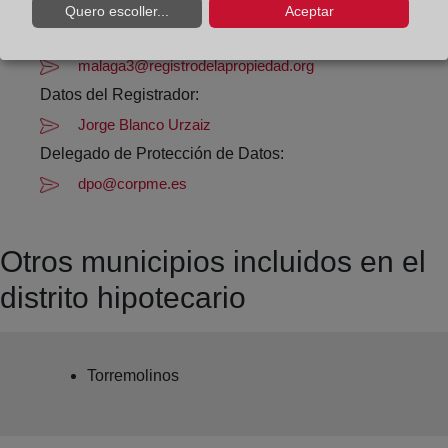
Datos de contacto:
Quero escoller...
Aceptar
(95) 228 21 54
malaga3@registrodelapropiedad.org
Datos del Registrador:
Jorge Blanco Urzaiz
Delegado de Protección de Datos:
dpo@corpme.es
Otros municipios incluidos en el
distrito hipotecario
Torremolinos