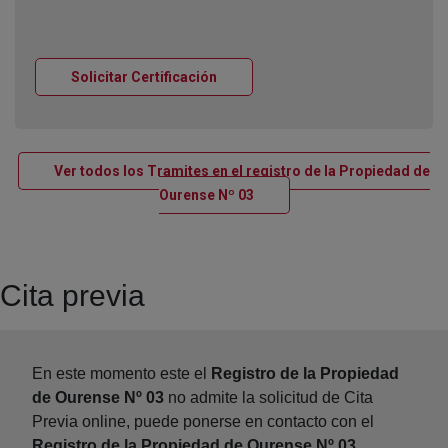
Ventana nueva
Solicitar Certificación
Ver todos los Tramites en el registro de la Propiedad de
Ventana nueva
Ourense Nº 03
Cita previa
En este momento este el
Registro de la Propiedad
de Ourense Nº 03
no admite la solicitud de Cita
Previa online, puede ponerse en contacto con el
Registro de la Propiedad de Ourense Nº 03