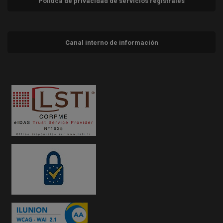
Política de privacidad de servicios registrales
Canal interno de información