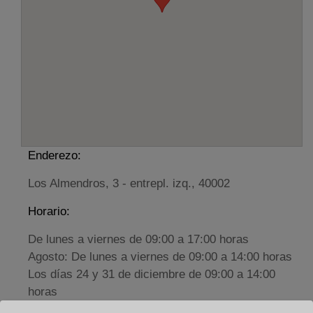
Enderezo:
Los Almendros, 3 - entrepl. izq., 40002
Horario:
De lunes a viernes de 09:00 a 17:00 horas
Agosto: De lunes a viernes de 09:00 a 14:00 horas
Los días 24 y 31 de diciembre de 09:00 a 14:00
horas