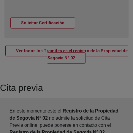
Ventana nueva
Solicitar Certificación
Ver todos los Tramites en el registro de la Propiedad de
Ventana nueva
Segovia Nº 02
Cita previa
En este momento este el
Registro de la Propiedad
de Segovia Nº 02
no admite la solicitud de Cita
Previa online, puede ponerse en contacto con el
Registro de la Propiedad de Segovia Nº 02