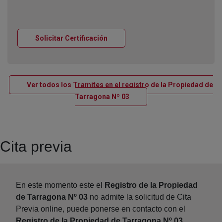
Ventana nueva
Solicitar Certificación
Ver todos los Tramites en el registro de la Propiedad de
Ventana nueva
Tarragona Nº 03
Cita previa
En este momento este el
Registro de la Propiedad
de Tarragona Nº 03
no admite la solicitud de Cita
Previa online, puede ponerse en contacto con el
Registro de la Propiedad de Tarragona Nº 03